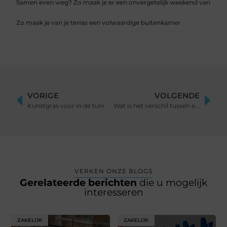
Samen even weg? Zo maak je er een onvergetelijk weekend van
Zo maak je van je terras een volwaardige buitenkamer
VORIGE
VOLGENDE
Kunstgras voor in de tuin
Wat is het verschil tussen een meterkast en groepenkast?
VERKEN ONZE BLOGS
Gerelateerde berichten
die u mogelijk
interesseren
ZAKELIJK
ZAKELIJK