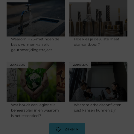
Waarom H2S-metingen de
Hoe kies je de juiste maat
basis vormen van elk
diamantboor?
geurbestrijdingstraject
ZAKELIJK
ZAKELIJK
Wat houdt een legionella
Waarom arbeidsconflicten
beheersplan in en waarom
juist kansen kunnen zijn
is het essentieel?
Zakelijk