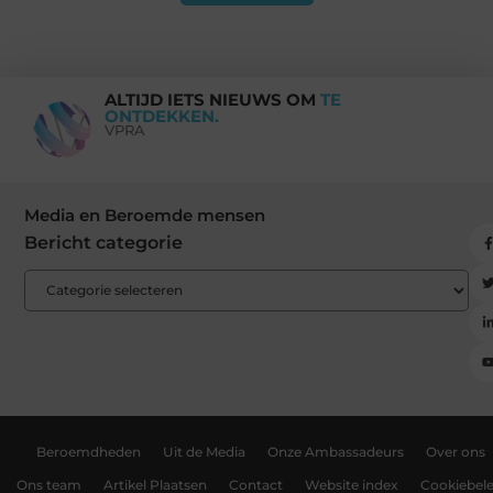
ALTIJD IETS NIEUWS OM
TE
ONTDEKKEN.
VPRA
Media en Beroemde mensen
Bericht categorie
Beroemdheden
Uit de Media
Onze Ambassadeurs
Over ons
Ons team
Artikel Plaatsen
Contact
Website index
Cookiebele