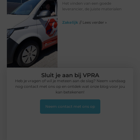
Het vinden van een goede
leverancier, de juiste materialen
Zakelijk
// Lees verder »
Sluit je aan bij VPRA
Heb je vragen of wil je meteen aan de slag? Neem vandaag
nog contact met ons op en ontdek wat onze blog voor jou
kan betekenen!
Neem contact met ons op