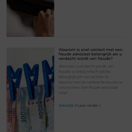
Waarom is snel contact met een
fraude advocaat belangrijk als u
verdacht wordt van fraude?
Wanneer u verdacht wordt van
fraude, is snel juridisch advies
belangrijk om uw rechten te
beschermen en verkeerde keuzes te
voorkomen. Een fraude advocaat
helpt
Zakelijk
// Lees verder »