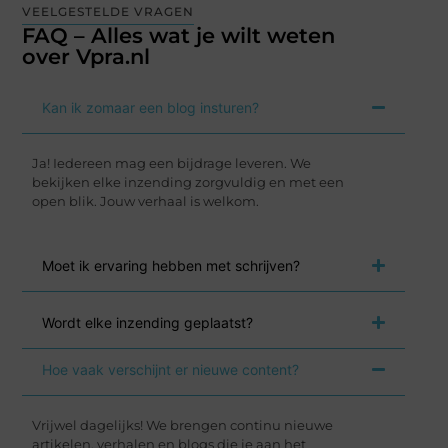
VEELGESTELDE VRAGEN
FAQ – Alles wat je wilt weten
over Vpra.nl
Kan ik zomaar een blog insturen?
Ja! Iedereen mag een bijdrage leveren. We
bekijken elke inzending zorgvuldig en met een
open blik. Jouw verhaal is welkom.
Moet ik ervaring hebben met schrijven?
Wordt elke inzending geplaatst?
Hoe vaak verschijnt er nieuwe content?
Vrijwel dagelijks! We brengen continu nieuwe
artikelen, verhalen en blogs die je aan het