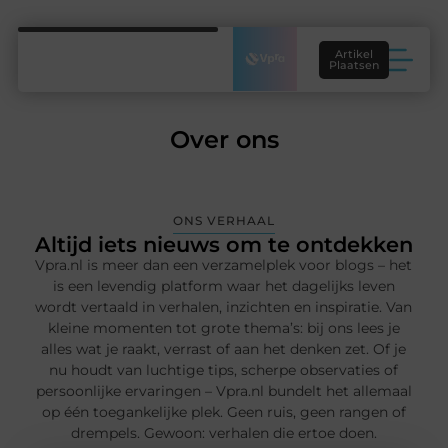
Artikel
Plaatsen
Over ons
ONS VERHAAL
Altijd iets nieuws om te ontdekken
Vpra.nl is meer dan een verzamelplek voor blogs – het
is een levendig platform waar het dagelijks leven
wordt vertaald in verhalen, inzichten en inspiratie. Van
kleine momenten tot grote thema’s: bij ons lees je
alles wat je raakt, verrast of aan het denken zet. Of je
nu houdt van luchtige tips, scherpe observaties of
persoonlijke ervaringen – Vpra.nl bundelt het allemaal
op één toegankelijke plek. Geen ruis, geen rangen of
drempels. Gewoon: verhalen die ertoe doen.