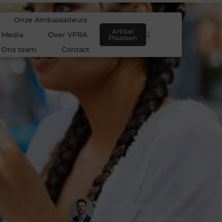
Onze Ambassadeurs
Artikel
e Media
Over VPRA
Plaatsen
Ons team
Contact
Frank Ploeg
Creatief Contentstrateeg