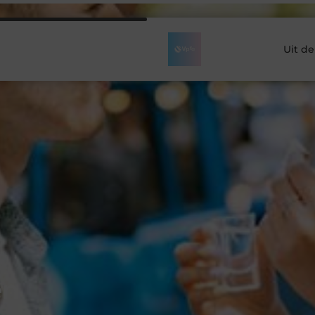
Uit d
en