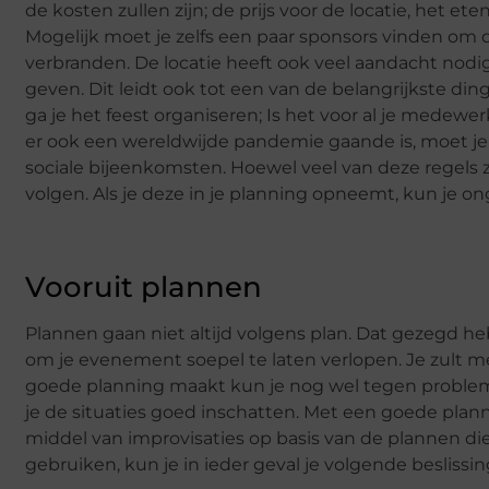
de kosten zullen zijn; de prijs voor de locatie, het ete
Mogelijk moet je zelfs een paar sponsors vinden om 
verbranden. De locatie heeft ook veel aandacht nodig.
geven. Dit leidt ook tot een van de belangrijkste di
ga je het feest organiseren; Is het voor al je medewe
er ook een wereldwijde pandemie gaande is, moet je
sociale bijeenkomsten. Hoewel veel van deze regels 
volgen. Als je deze in je planning opneemt, kun je on
Vooruit plannen
Plannen gaan niet altijd volgens plan. Dat gezegd h
om je evenement soepel te laten verlopen. Je zult m
goede planning maakt kun je nog wel tegen probleme
je de situaties goed inschatten. Met een goede pla
middel van improvisaties op basis van de plannen die 
gebruiken, kun je in ieder geval je volgende besliss