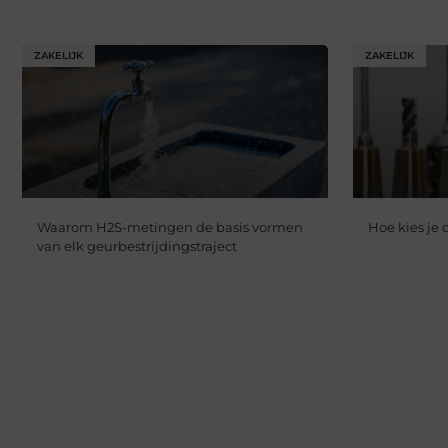
ZAKELIJK
ZAKELIJK
Waarom H2S-metingen de basis vormen
Hoe kies je
van elk geurbestrijdingstraject