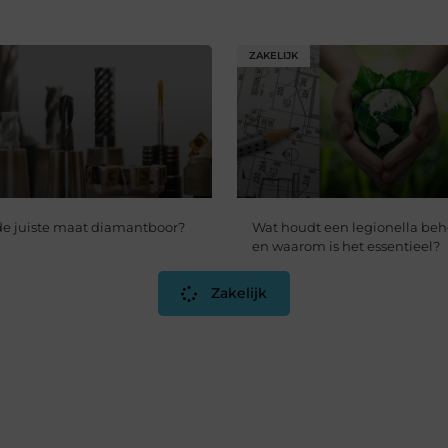
ZAKELIJK
 de juiste maat diamantboor?
Wat houdt een legionella beh
en waarom is het essentieel?
Zakelijk