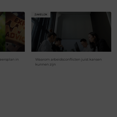
ZAKELIJK
eersplan in
Waarom arbeidsconflicten juist kansen
kunnen zijn