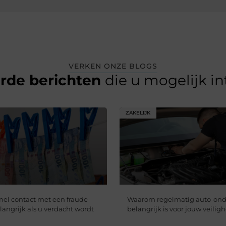
VERKEN ONZE BLOGS
erde berichten
die u mogelijk i
ZAKELIJK
nel contact met een fraude
Waarom regelmatig auto-on
langrijk als u verdacht wordt
belangrijk is voor jouw veilig