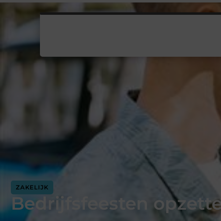
ZAKELIJK
Bedrijfsfeesten opzett