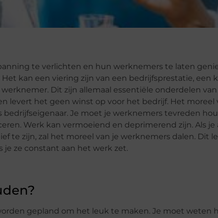
anning te verlichten en hun werknemers te laten genie
et kan een viering zijn van een bedrijfsprestatie, een k
 werknemer. Dit zijn allemaal essentiële onderdelen va
en levert het geen winst op voor het bedrijf. Het moreel 
als bedrijfseigenaar. Je moet je werknemers tevreden ho
ren. Werk kan vermoeiend en deprimerend zijn. Als je al
 zijn, zal het moreel van je werknemers dalen. Dit le
 je ze constant aan het werk zet.
uden?
worden gepland om het leuk te maken. Je moet weten 