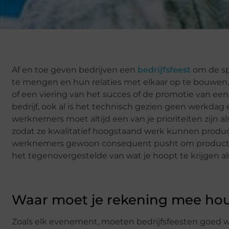
Af en toe geven bedrijven een
bedrijfsfeest
om de sp
te mengen en hun relaties met elkaar op te bouwen. H
of een viering van het succes of de promotie van een
bedrijf, ook al is het technisch gezien geen werkdag 
werknemers moet altijd een van je prioriteiten zijn 
zodat ze kwalitatief hoogstaand werk kunnen produce
werknemers gewoon consequent pusht om productief te
het tegenovergestelde van wat je hoopt te krijgen als
Waar moet je rekening mee ho
Zoals elk evenement, moeten bedrijfsfeesten goed 