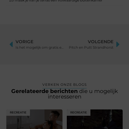
Zo maak je van je terras een volwaardige buitenkamer
VORIGE
VOLGENDE
Is het mogelijk om gratis een website te maken?
Pitch en Putt Strandhorst
VERKEN ONZE BLOGS
Gerelateerde berichten
die u mogelijk
interesseren
RECREATIE
RECREATIE