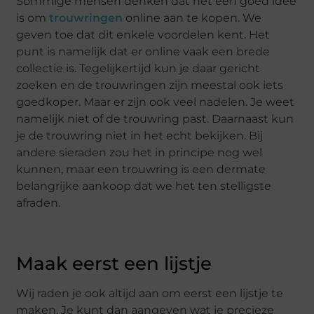
Sommige mensen denken dat het een goed idee
is om
trouwringen
online aan te kopen. We
geven toe dat dit enkele voordelen kent. Het
punt is namelijk dat er online vaak een brede
collectie is. Tegelijkertijd kun je daar gericht
zoeken en de trouwringen zijn meestal ook iets
goedkoper. Maar er zijn ook veel nadelen. Je weet
namelijk niet of de trouwring past. Daarnaast kun
je de trouwring niet in het echt bekijken. Bij
andere sieraden zou het in principe nog wel
kunnen, maar een trouwring is een dermate
belangrijke aankoop dat we het ten stelligste
afraden.
Maak eerst een lijstje
Wij raden je ook altijd aan om eerst een lijstje te
maken. Je kunt dan aangeven wat je precieze