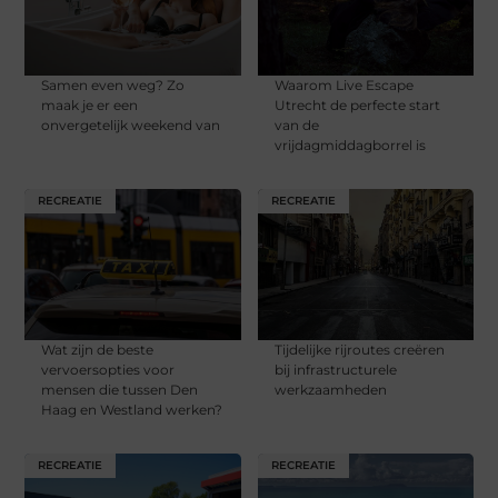
Samen even weg? Zo
Waarom Live Escape
maak je er een
Utrecht de perfecte start
onvergetelijk weekend van
van de
vrijdagmiddagborrel is
RECREATIE
RECREATIE
Wat zijn de beste
Tijdelijke rijroutes creëren
vervoersopties voor
bij infrastructurele
mensen die tussen Den
werkzaamheden
Haag en Westland werken?
RECREATIE
RECREATIE