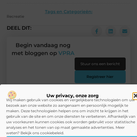
Tags en Categorieën:
Recreatie
DEEL DIT:
Begin vandaag nog
met bloggen op
VPRA
Stuur ons een bericht
Registreer hier
Uw privacy, onze zorg
Wij maken gebruik van cookies en vergelijkbare technologieën om uw
bezoek aan onze website zo aangenaam en persoonlijk mogelijk te
maken. Deze technologieën helpen ons om inzicht te krijgen in het
gebruik van de site en om onze diensten te verbeteren. Afhankelijk van
uw voorkeuren kunnen cookies ook worden gebruikt voor statistische
analyses en het tonen van op maat gemaakte advertenties. Meer
weten? Bekijk ons cookiebeleid.