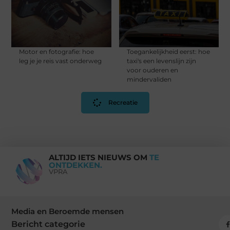
Motor en fotografie: hoe
Toegankelijkheid eerst: hoe
leg je je reis vast onderweg
taxi's een levenslijn zijn
voor ouderen en
mindervaliden
Recreatie
ALTIJD IETS NIEUWS OM
TE
ONTDEKKEN.
VPRA
Media en Beroemde mensen
Bericht categorie