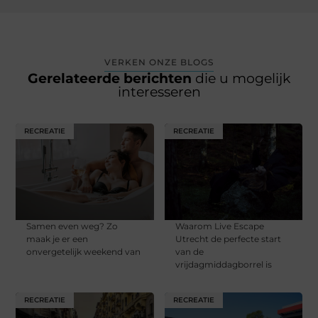
VERKEN ONZE BLOGS
Gerelateerde berichten
die u mogelijk
interesseren
RECREATIE
RECREATIE
Samen even weg? Zo
Waarom Live Escape
maak je er een
Utrecht de perfecte start
onvergetelijk weekend van
van de
vrijdagmiddagborrel is
RECREATIE
RECREATIE