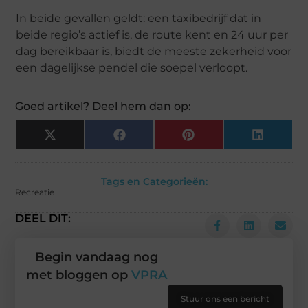
In beide gevallen geldt: een taxibedrijf dat in
beide regio’s actief is, de route kent en 24 uur per
dag bereikbaar is, biedt de meeste zekerheid voor
een dagelijkse pendel die soepel verloopt.
Goed artikel? Deel hem dan op:
X
Facebook
Pinterest
LinkedIn
(Twitter)
Tags en Categorieën:
Recreatie
DEEL DIT:
Begin vandaag nog
met bloggen op
VPRA
Stuur ons een bericht