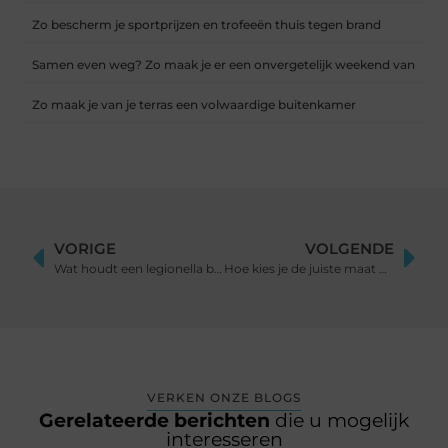
Zo bescherm je sportprijzen en trofeeën thuis tegen brand
Samen even weg? Zo maak je er een onvergetelijk weekend van
Zo maak je van je terras een volwaardige buitenkamer
VORIGE
VOLGENDE
Wat houdt een legionella beheersplan in en waarom is het essentieel?
Hoe kies je de juiste maat diamantboor?
VERKEN ONZE BLOGS
Gerelateerde berichten
die u mogelijk
interesseren