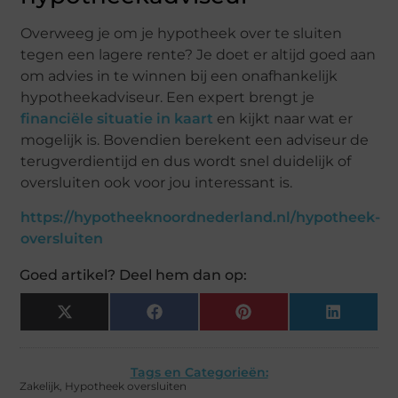
Overweeg je om je hypotheek over te sluiten
tegen een lagere rente? Je doet er altijd goed aan
om advies in te winnen bij een onafhankelijk
hypotheekadviseur. Een expert brengt je
financiële situatie in kaart
en kijkt naar wat er
mogelijk is. Bovendien berekent een adviseur de
terugverdientijd en dus wordt snel duidelijk of
oversluiten ook voor jou interessant is.
https://hypotheeknoordnederland.nl/hypotheek-
oversluiten
Goed artikel? Deel hem dan op:
X
Facebook
Pinterest
LinkedIn
(Twitter)
Tags en Categorieën:
Zakelijk
,
Hypotheek oversluiten