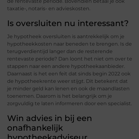
de rentevaste periode. Bovendien betaal je ook
taxatie-, notaris- en advieskosten.
Is oversluiten nu interessant?
Je hypotheek oversluiten is aantrekkelijk om je
hypotheekkosten naar beneden te brengen. Is de
terugverdientijd langer dan de resterende
rentevaste periode? Dan loont het niet om over te
stappen naar een andere hypotheekaanbieder.
Daarnaast is het een feit dat sinds begin 2022 ook
de hypotheekrente weer stijgt. Dit betekent dat
je minder geld kan lenen en ook de maandlasten
toenemen. Daarom is het belangrijk om je
zorgvuldig te laten informeren door een specialist.
Win advies in bij een
onafhankelijk
hypotheekadviseur