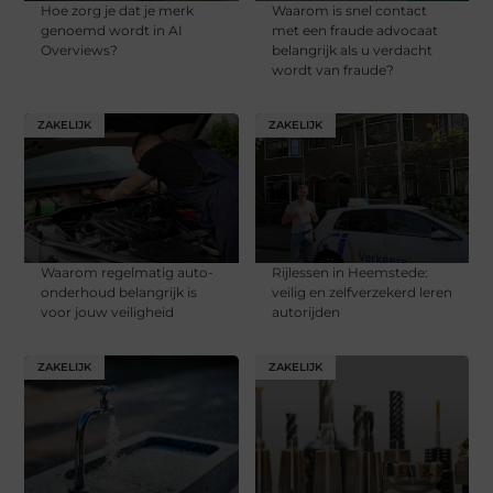
Hoe zorg je dat je merk
Waarom is snel contact
genoemd wordt in AI
met een fraude advocaat
Overviews?
belangrijk als u verdacht
wordt van fraude?
ZAKELIJK
ZAKELIJK
Waarom regelmatig auto-
Rijlessen in Heemstede:
onderhoud belangrijk is
veilig en zelfverzekerd leren
voor jouw veiligheid
autorijden
ZAKELIJK
ZAKELIJK