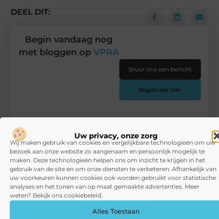
DEEL DIT:
Begin vandaag nog
met bloggen op
VPRA
Stuur ons een bericht
Registreer hier
Uw privacy, onze zorg
Wij maken gebruik van cookies en vergelijkbare technologieën om uw
bezoek aan onze website zo aangenaam en persoonlijk mogelijk te
maken. Deze technologieën helpen ons om inzicht te krijgen in het
gebruik van de site en om onze diensten te verbeteren. Afhankelijk van
uw voorkeuren kunnen cookies ook worden gebruikt voor statistische
analyses en het tonen van op maat gemaakte advertenties. Meer
weten? Bekijk ons cookiebeleid.
Alles Toestaan