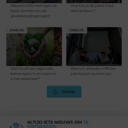
Waarom H2S-metingen de
Hoe kies je de juiste maat
basis vormen van elk
diamantboor?
geurbestrijdingstraject
ZAKELIJK
ZAKELIJK
Wat houdt een legionella
Waarom arbeidsconflicten
beheersplan in en waarom
juist kansen kunnen zijn
is het essentieel?
Zakelijk
ALTIJD IETS NIEUWS OM
TE
ONTDEKKEN.