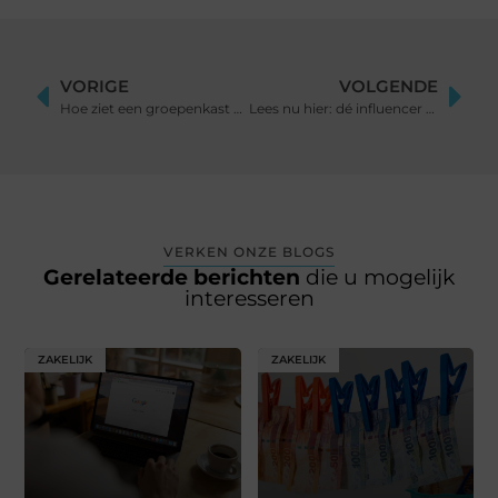
VORIGE
VOLGENDE
Hoe ziet een groepenkast er van binnen uit?
Lees nu hier: dé influencer marketingtrends van het moment!
VERKEN ONZE BLOGS
Gerelateerde berichten
die u mogelijk
interesseren
ZAKELIJK
ZAKELIJK