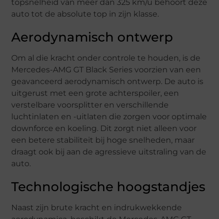
topsnelheid van meer dan 325 km/u behoort deze
auto tot de absolute top in zijn klasse.
Aerodynamisch ontwerp
Om al die kracht onder controle te houden, is de
Mercedes-AMG GT Black Series voorzien van een
geavanceerd aerodynamisch ontwerp. De auto is
uitgerust met een grote achterspoiler, een
verstelbare voorsplitter en verschillende
luchtinlaten en -uitlaten die zorgen voor optimale
downforce en koeling. Dit zorgt niet alleen voor
een betere stabiliteit bij hoge snelheden, maar
draagt ook bij aan de agressieve uitstraling van de
auto.
Technologische hoogstandjes
Naast zijn brute kracht en indrukwekkende