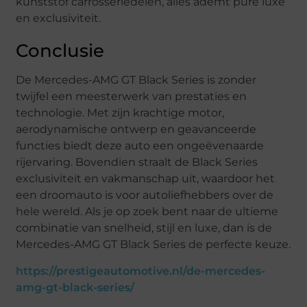
kunststof carrosseriedelen, alles ademt pure luxe
en exclusiviteit.
Conclusie
De Mercedes-AMG GT Black Series is zonder
twijfel een meesterwerk van prestaties en
technologie. Met zijn krachtige motor,
aerodynamische ontwerp en geavanceerde
functies biedt deze auto een ongeëvenaarde
rijervaring. Bovendien straalt de Black Series
exclusiviteit en vakmanschap uit, waardoor het
een droomauto is voor autoliefhebbers over de
hele wereld. Als je op zoek bent naar de ultieme
combinatie van snelheid, stijl en luxe, dan is de
Mercedes-AMG GT Black Series de perfecte keuze.
https://prestigeautomotive.nl/de-mercedes-
amg-gt-black-series/