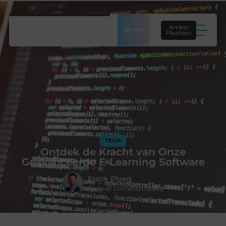
Artikel
Plaatsen
TECH
Ontdek de Kracht van Onze
Geavanceerde E-Learning Software
Frank Ploeg
Creatief Contentstrateeg