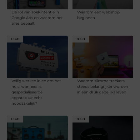
De rol van zoekintentie in
Waarom een webshop
Google Ads en waarom het
beginnen
alles bepaalt
TECH
TECH
Veilig werken in en om het
Waarom slimme trackers
huis: wanneer is
steeds belangrijker worden
gespecialiseerde
in een druk dagelijks leven
apparatuur écht
noodzakelijk?
TECH
TECH