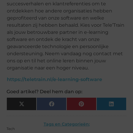
succesverhalen en klantreferenties om te
ontdekken hoe andere organisaties hebben
geprofiteerd van onze software en welke
resultaten zij hebben behaald. Kies voor Tele’Train
als jouw betrouwbare partner in e-learning
software en ontdek de kracht van onze
geavanceerde technologie en persoonlijke
ondersteuning. Neem vandaag nog contact met
ons op en til het online leren binnen jouw
organisatie naar een hoger niveau.
https://teletrain.nl/e-learning-software
Goed artikel? Deel hem dan op:
X
Facebook
Pinterest
LinkedIn
(Twitter)
Tags en Categorieën:
Tech