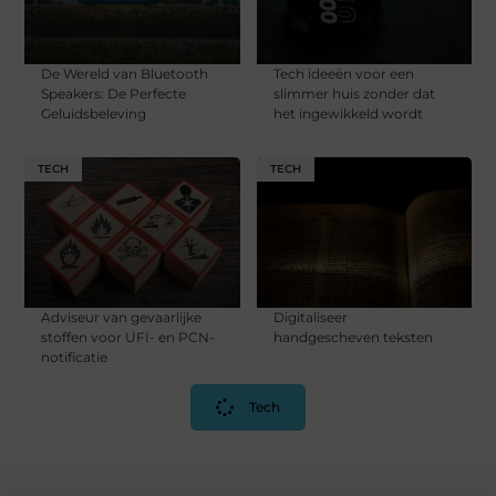
De Wereld van Bluetooth
Tech ideeën voor een
Speakers: De Perfecte
slimmer huis zonder dat
Geluidsbeleving
het ingewikkeld wordt
TECH
TECH
Adviseur van gevaarlijke
Digitaliseer
stoffen voor UFI- en PCN-
handgescheven teksten
notificatie
Tech