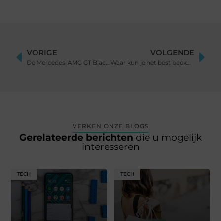
VORIGE
VOLGENDE
De Mercedes-AMG GT Black Series: Een meesterwerk van prestaties en technologie
Waar kun je het best badkamer inspiratie opdoen?
VERKEN ONZE BLOGS
Gerelateerde berichten
die u mogelijk
interesseren
TECH
TECH