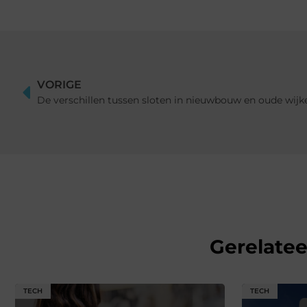
VORIGE
De verschillen tussen sloten in nieuwbouw en oude wij
Gerelate
TECH
TECH