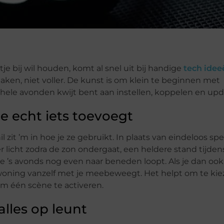
 bij wil houden, komt al snel uit bij handige
tech idee
ken, niet voller. De kunst is om klein te beginnen met
 hele avonden kwijt bent aan instellen, koppelen en upd
e echt iets toevoegt
l zit ’m in hoe je ze gebruikt. In plaats van eindeloos s
er licht zodra de zon ondergaat, een heldere stand tijden
 ’s avonds nog even naar beneden loopt. Als je dan oo
e woning vanzelf met je meebeweegt. Het helpt om te kie
om één scène te activeren.
alles op leunt