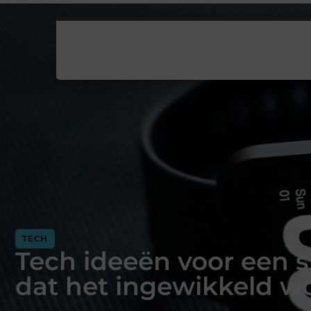
TECH
Tech ideeën voor een 
dat het ingewikkeld w