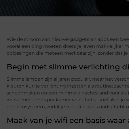
Wie de stroom aan nieuwe gadgets en apps een beetje
vooral één ding moeten doen: je leven makkelijker ma
oplossingen die meteen merkbaar zijn, zonder dat je
Begin met slimme verlichting di
Slimme lampen zijn al jaren populair, maar het verschi
kleuren kun je verlichting inzetten als routine: zacht
schoonmaken en een minimale nachtstand voor als je
werkt met zones per kamer voelt het al snel alsof j
één ecosysteem, zodat je niet drie apps nodig hebt 
Maak van je wifi een basis waar 