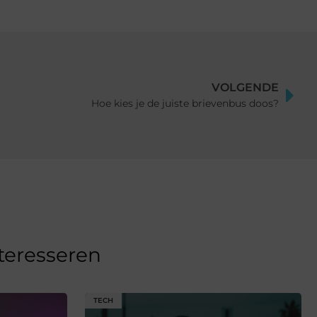
VOLGENDE
Hoe kies je de juiste brievenbus doos?
nteresseren
TECH