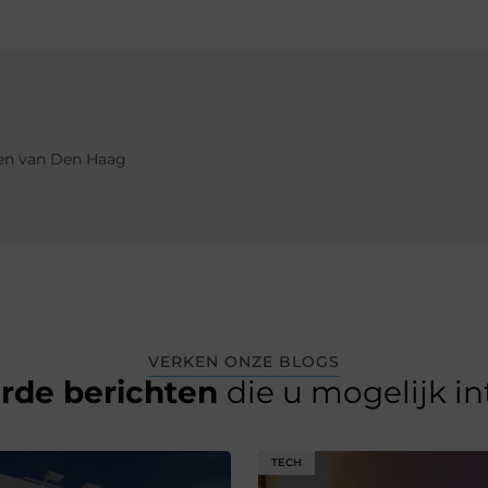
ken van Den Haag
VERKEN ONZE BLOGS
erde berichten
die u mogelijk i
TECH