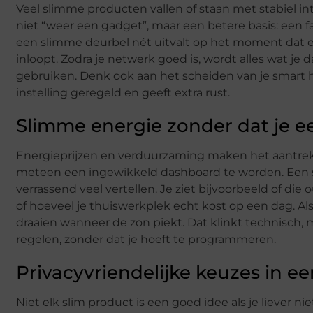
Veel slimme producten vallen of staan met stabiel i
niet “weer een gadget”, maar een betere basis: een 
een slimme deurbel nét uitvalt op het moment dat er
inloopt. Zodra je netwerk goed is, wordt alles wat 
gebruiken. Denk ook aan het scheiden van je smart
instelling geregeld en geeft extra rust.
Slimme energie zonder dat je ee
Energieprijzen en verduurzaming maken het aantrekkel
meteen een ingewikkeld dashboard te worden. Een s
verrassend veel vertellen. Je ziet bijvoorbeeld of die 
of hoeveel je thuiswerkplek echt kost op een dag. Al
draaien wanneer de zon piekt. Dat klinkt technisch, 
regelen, zonder dat je hoeft te programmeren.
Privacyvriendelijke keuzes in e
Niet elk slim product is een goed idee als je liever n