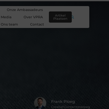
Onze Ambassadeurs
Artikel
e Media
Over VPRA
Plaatsen
Ons team
Contact
Frank Ploeg
Creatief Contentstrateeg