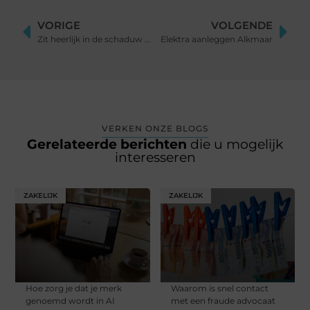
VORIGE
VOLGENDE
Zit heerlijk in de schaduw op het terras met een schaduwdoek
Elektra aanleggen Alkmaar
VERKEN ONZE BLOGS
Gerelateerde berichten
die u mogelijk
interesseren
ZAKELIJK
ZAKELIJK
Hoe zorg je dat je merk
Waarom is snel contact
genoemd wordt in AI
met een fraude advocaat