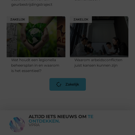
geurbestrijdingstraject
ZAKELIJK
ZAKELIJK
Wat houdt een legionella
Waarom arbeidsconflicten
beheersplan in en waarom
juist kansen kunnen zijn
is het essentieel?
Zakelijk
ALTIJD IETS NIEUWS OM
TE
ONTDEKKEN.
VPRA