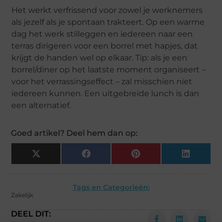
Het werkt verfrissend voor zowel je werknemers
als jezelf als je spontaan trakteert. Op een warme
dag het werk stilleggen en iedereen naar een
terras dirigeren voor een borrel met hapjes, dat
krijgt de handen wel op elkaar. Tip: als je een
borrel/diner op het laatste moment organiseert –
voor het verrassingseffect – zal misschien niet
iedereen kunnen. Een uitgebreide lunch is dan
een alternatief.
Goed artikel? Deel hem dan op:
X
Facebook
Pinterest
LinkedIn
(Twitter)
Tags en Categorieën:
Zakelijk
DEEL DIT: