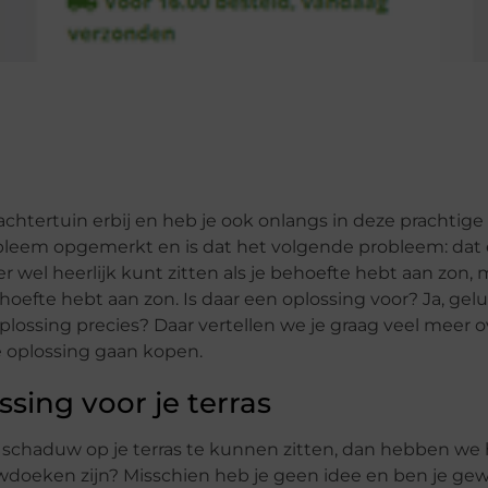
chtertuin erbij en heb je ook onlangs in deze prachtige
obleem opgemerkt en is dat het volgende probleem: dat
er wel heerlijk kunt zitten als je behoefte hebt aan zon, 
ehoefte hebt aan zon. Is daar een oplossing voor? Ja, gelu
plossing precies? Daar vertellen we je graag veel meer o
ze oplossing gaan kopen.
sing voor je terras
 schaduw op je terras te kunnen zitten, dan hebben we
wdoeken zijn? Misschien heb je geen idee en ben je ge