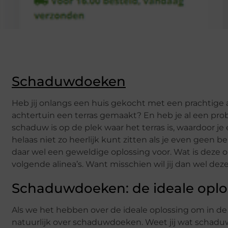
Schaduwdoeken
Heb jij onlangs een huis gekocht met een prachtige a
achtertuin een terras gemaakt? En heb je al een pr
schaduw is op de plek waar het terras is, waardoor je 
helaas niet zo heerlijk kunt zitten als je even geen b
daar wel een geweldige oplossing voor. Wat is deze o
volgende alinea’s. Want misschien wil jij dan wel de
Schaduwdoeken: de ideale oplos
Als we het hebben over de ideale oplossing om in de
natuurlijk over schaduwdoeken. Weet jij wat schadu