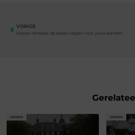
VORIGE
Vossen Wheels: de beste velgen voor jouw banden
Gerelate
WONEN
WONEN