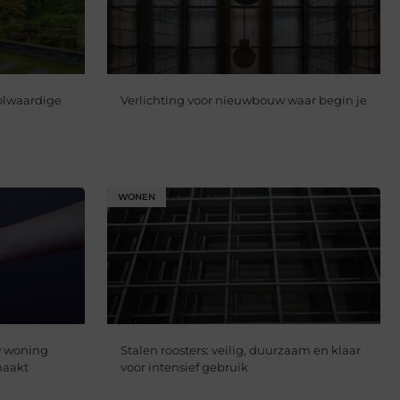
volwaardige
Verlichting voor nieuwbouw waar begin je
WONEN
w woning
Stalen roosters: veilig, duurzaam en klaar
maakt
voor intensief gebruik