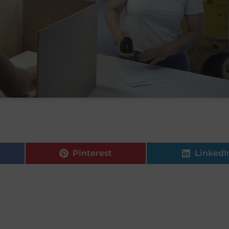
Pinterest
LinkedI