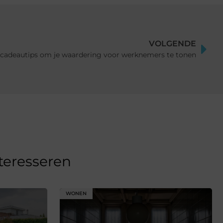
VOLGENDE
 cadeautips om je waardering voor werknemers te tonen
nteresseren
WONEN