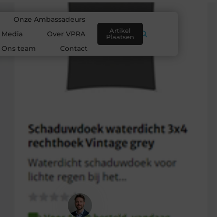
Onze Ambassadeurs
Artikel
e Media
Over VPRA
Plaatsen
Ons team
Contact
Frank Ploeg
Creatief Contentstrateeg