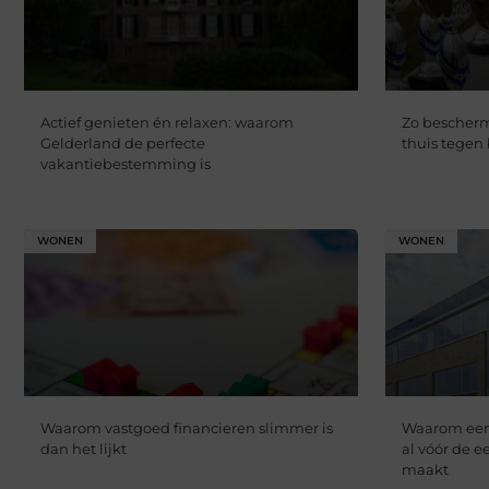
Actief genieten én relaxen: waarom
Zo bescherm
Gelderland de perfecte
thuis tegen
vakantiebestemming is
WONEN
WONEN
Waarom vastgoed financieren slimmer is
Waarom een 
dan het lijkt
al vóór de e
maakt