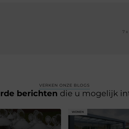
7 x
VERKEN ONZE BLOGS
erde berichten
die u mogelijk i
WONEN