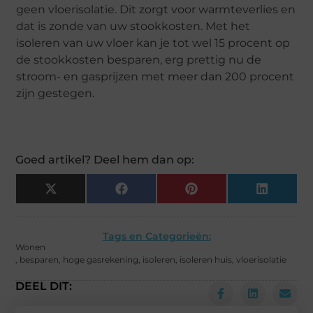
geen vloerisolatie. Dit zorgt voor warmteverlies en
dat is zonde van uw stookkosten. Met het
isoleren van uw vloer kan je tot wel 15 procent op
de stookkosten besparen, erg prettig nu de
stroom- en gasprijzen met meer dan 200 procent
zijn gestegen.
Goed artikel? Deel hem dan op:
X
Facebook
Pinterest
LinkedIn
(Twitter)
Tags en Categorieën:
Wonen
,
besparen
,
hoge gasrekening
,
isoleren
,
isoleren huis
,
vloerisolatie
DEEL DIT: