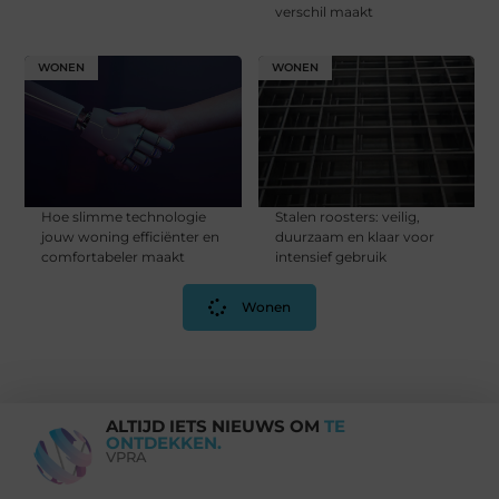
verschil maakt
WONEN
WONEN
Hoe slimme technologie
Stalen roosters: veilig,
jouw woning efficiënter en
duurzaam en klaar voor
comfortabeler maakt
intensief gebruik
Wonen
ALTIJD IETS NIEUWS OM
TE
ONTDEKKEN.
VPRA