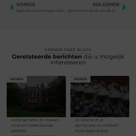
VORIGE
VOLGENDE
Speciale trouwringen uitkiezen voor jullie bruiloft
Sportieve indruk van de Corsa
VERKEN ONZE BLOGS
Gerelateerde berichten
die u mogelijk
interesseren
WONEN
WONEN
Actief genieten én relaxen:
Zo bescherm je
waarom Gelderland de
sportprijzen en trofeeën
perfecte
thuis tegen brand