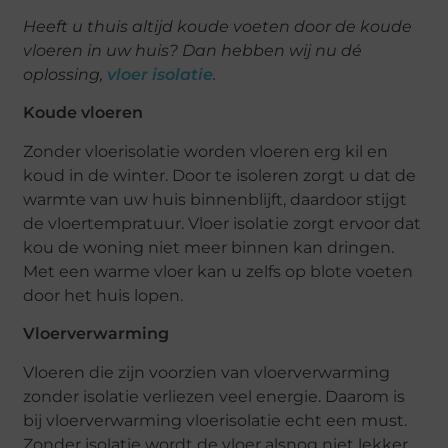
Heeft u thuis altijd koude voeten door de koude
vloeren in uw huis? Dan hebben wij nu dé
oplossing,
vloer isolatie
.
Koude vloeren
Zonder vloerisolatie worden vloeren erg kil en
koud in de winter. Door te isoleren zorgt u dat de
warmte van uw huis binnenblijft, daardoor stijgt
de vloertempratuur. Vloer isolatie zorgt ervoor dat
kou de woning niet meer binnen kan dringen.
Met een warme vloer kan u zelfs op blote voeten
door het huis lopen.
Vloerverwarming
Vloeren die zijn voorzien van vloerverwarming
zonder isolatie verliezen veel energie. Daarom is
bij vloerverwarming vloerisolatie echt een must.
Zonder isolatie wordt de vloer alsnog niet lekker