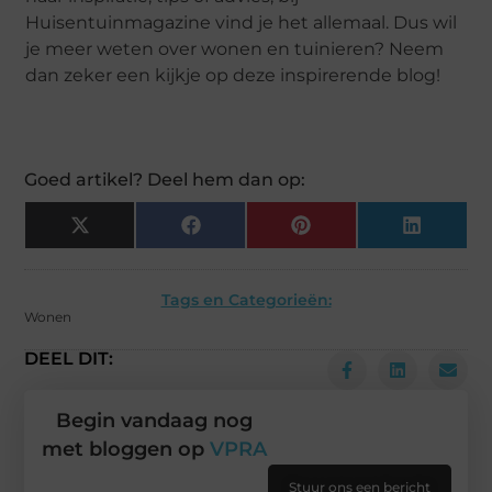
Huisentuinmagazine vind je het allemaal. Dus wil
je meer weten over wonen en tuinieren? Neem
dan zeker een kijkje op deze inspirerende blog!
Goed artikel? Deel hem dan op:
X
Facebook
Pinterest
LinkedIn
(Twitter)
Tags en Categorieën:
Wonen
DEEL DIT:
Begin vandaag nog
met bloggen op
VPRA
Stuur ons een bericht