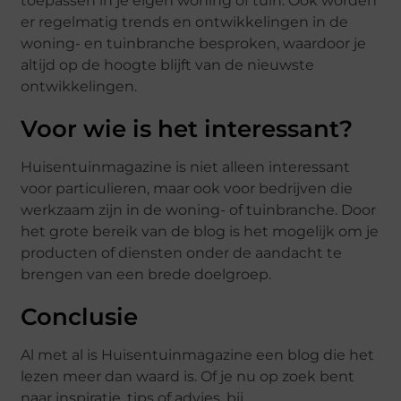
toepassen in je eigen woning of tuin. Ook worden
er regelmatig trends en ontwikkelingen in de
woning- en tuinbranche besproken, waardoor je
altijd op de hoogte blijft van de nieuwste
ontwikkelingen.
Voor wie is het interessant?
Huisentuinmagazine is niet alleen interessant
voor particulieren, maar ook voor bedrijven die
werkzaam zijn in de woning- of tuinbranche. Door
het grote bereik van de blog is het mogelijk om je
producten of diensten onder de aandacht te
brengen van een brede doelgroep.
Conclusie
Al met al is Huisentuinmagazine een blog die het
lezen meer dan waard is. Of je nu op zoek bent
naar inspiratie, tips of advies, bij