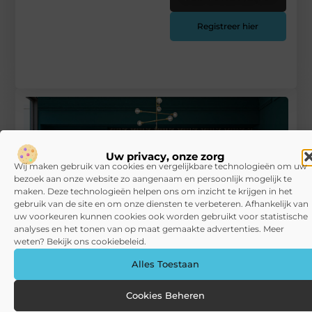
Registreer hier
Uw privacy, onze zorg
Wij maken gebruik van cookies en vergelijkbare technologieën om uw
bezoek aan onze website zo aangenaam en persoonlijk mogelijk te
maken. Deze technologieën helpen ons om inzicht te krijgen in het
gebruik van de site en om onze diensten te verbeteren. Afhankelijk van
uw voorkeuren kunnen cookies ook worden gebruikt voor statistische
analyses en het tonen van op maat gemaakte advertenties. Meer
weten? Bekijk ons cookiebeleid.
Alles Toestaan
Dé plek om op de hoogte te blijven van interieurtrends
Cookies Beheren
RECENTE BERICHTEN