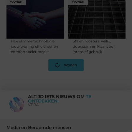
WONEN
WONEN
Hoe slimme technologie
Stalen roosters: veilig,
jouw woning efficiënter en
duurzaam en klaar voor
comfortabeler maakt
intensief gebruik
Wonen
ALTIJD IETS NIEUWS OM
TE
ONTDEKKEN.
VPRA
Media en Beroemde mensen