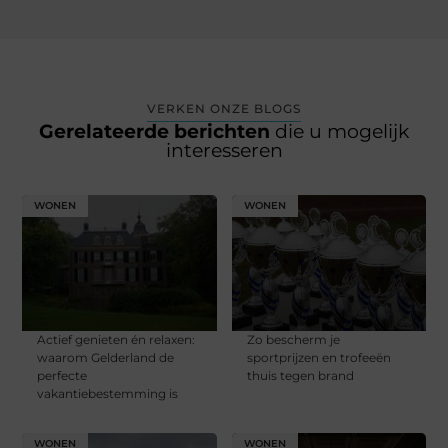
VERKEN ONZE BLOGS
Gerelateerde berichten
die u mogelijk
interesseren
WONEN
WONEN
Actief genieten én relaxen:
Zo bescherm je
waarom Gelderland de
sportprijzen en trofeeën
perfecte
thuis tegen brand
vakantiebestemming is
WONEN
WONEN