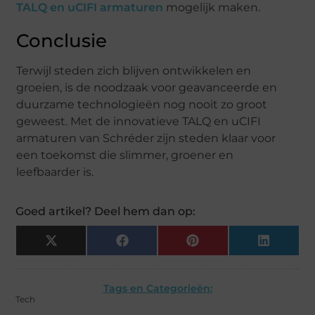
TALQ en uCIFI armaturen
mogelijk maken.
Conclusie
Terwijl steden zich blijven ontwikkelen en
groeien, is de noodzaak voor geavanceerde en
duurzame technologieën nog nooit zo groot
geweest. Met de innovatieve TALQ en uCIFI
armaturen van Schréder zijn steden klaar voor
een toekomst die slimmer, groener en
leefbaarder is.
Goed artikel? Deel hem dan op:
X
Facebook
Pinterest
LinkedIn
(Twitter)
Tags en Categorieën:
Tech