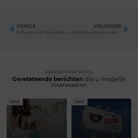
VORIGE
VOLGENDE
Softwash voor de professionele glazenwasser
Het belang van een ervaren paneelbouwer
VERKEN ONZE BLOGS
Gerelateerde berichten
die u mogelijk
interesseren
TECH
TECH