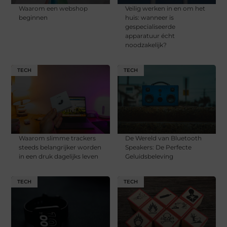
Waarom een webshop
Veilig werken in en om het
beginnen
huis: wanneer is
gespecialiseerde
apparatuur écht
noodzakelijk?
TECH
TECH
Waarom slimme trackers
De Wereld van Bluetooth
steeds belangrijker worden
Speakers: De Perfecte
in een druk dagelijks leven
Geluidsbeleving
TECH
TECH