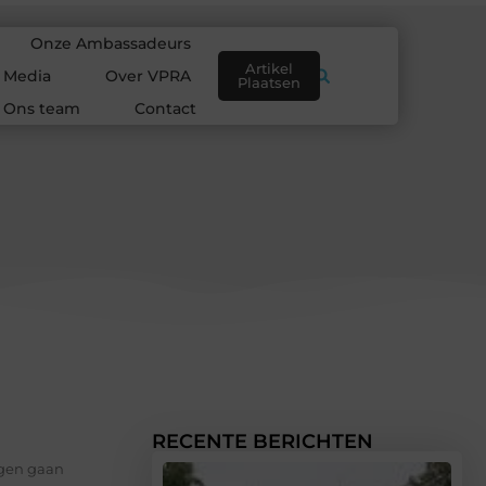
Onze Ambassadeurs
Artikel
e Media
Over VPRA
Plaatsen
Ons team
Contact
RECENTE BERICHTEN
ggen gaan