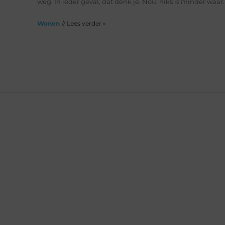
weg. In ieder geval, dat denk je. Nou, niks is minder waar.
Wonen
// Lees verder »