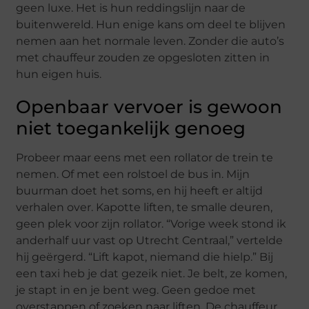
geen luxe. Het is hun reddingslijn naar de
buitenwereld. Hun enige kans om deel te blijven
nemen aan het normale leven. Zonder die auto’s
met chauffeur zouden ze opgesloten zitten in
hun eigen huis.
Openbaar vervoer is gewoon
niet toegankelijk genoeg
Probeer maar eens met een rollator de trein te
nemen. Of met een rolstoel de bus in. Mijn
buurman doet het soms, en hij heeft er altijd
verhalen over. Kapotte liften, te smalle deuren,
geen plek voor zijn rollator. “Vorige week stond ik
anderhalf uur vast op Utrecht Centraal,” vertelde
hij geërgerd. “Lift kapot, niemand die hielp.” Bij
een taxi heb je dat gezeik niet. Je belt, ze komen,
je stapt in en je bent weg. Geen gedoe met
overstappen of zoeken naar liften. De chauffeur