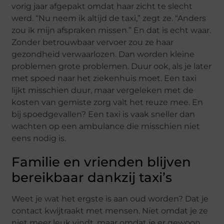
vorig jaar afgepakt omdat haar zicht te slecht
werd. “Nu neem ik altijd de taxi,” zegt ze. “Anders
zou ik mijn afspraken missen.” En dat is echt waar.
Zonder betrouwbaar vervoer zou ze haar
gezondheid verwaarlozen. Dan worden kleine
problemen grote problemen. Duur ook, als je later
met spoed naar het ziekenhuis moet. Een taxi
lijkt misschien duur, maar vergeleken met de
kosten van gemiste zorg valt het reuze mee. En
bij spoedgevallen? Een taxi is vaak sneller dan
wachten op een ambulance die misschien niet
eens nodig is.
Familie en vrienden blijven
bereikbaar dankzij taxi’s
Weet je wat het ergste is aan oud worden? Dat je
contact kwijtraakt met mensen. Niet omdat je ze
niet meer leuk vindt, maar omdat je er gewoon