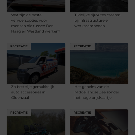
Wat zijn de beste
Tijdelijke rijroutes creëren
vervoersopties voor
bij infrastructurele
mensen die tussen Den
werkzaamheden
Haag en Westland werken?
RECREATIE
RECREATIE
Zo bestel je gemakkelijk
Het geheim van de
auto accessoires in
Middellandse Zee zonder
Oldenzaal
het hoge prijskaartje
RECREATIE
RECREATIE