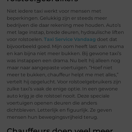
Niet iedere taxi werkt voor mensen met
beperkingen. Gelukkig zijn er steeds meer
bedrijven die daar rekening mee houden. Auto’s
met lage instap, brede deuren, hydraulische liften
voor rolstoelen.
Taxi Service Vandaag
doet dat
bijvoorbeeld goed. Mijn oom heeft last van reuma
en kan bijna niet meer bukken. Bij gewone taxi’s
was instappen een drama. Nu belt hij alleen nog
maar naar aangepaste voertuigen. “Hoef niet
meer te bukken, chauffeur helpt me met alles,”
vertelt hij opgelucht. Voor rolstoelgebruikers zijn
zulke taxi’s vaak de enige optie. In een gewone
auto krijg je die rolstoel nooit. Deze speciale
voertuigen openen deuren die anders
dichtbleven. Letterlijk en figuurlijk. Ze geven
mensen hun bewegingsvrijheid terug.
Chauffeurs doen veel meer