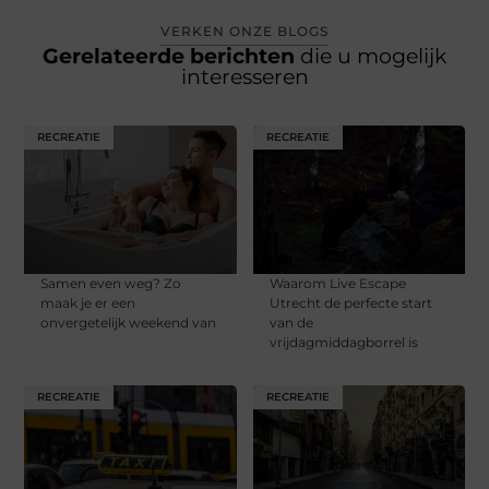
VERKEN ONZE BLOGS
Gerelateerde berichten
die u mogelijk
interesseren
RECREATIE
RECREATIE
Samen even weg? Zo
Waarom Live Escape
maak je er een
Utrecht de perfecte start
onvergetelijk weekend van
van de
vrijdagmiddagborrel is
RECREATIE
RECREATIE