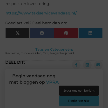
respect en investering.
https://www.taxiservicevandaag.nl/
Goed artikel? Deel hem dan op:
X
Facebook
Pinterest
LinkedIn
(Twitter)
Tags en Categorieën:
Recreatie
,
mindervaliden
,
Taxi
,
toegankelijkheid
DEEL DIT:
Begin vandaag nog
met bloggen op
VPRA
Stuur ons een bericht
Registreer hier