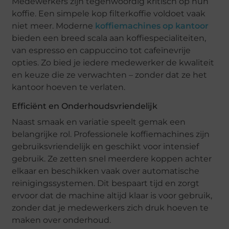
Medewerkers zijn tegenwoordig kritisch op hun
koffie. Een simpele kop filterkoffie voldoet vaak
niet meer. Moderne
koffiemachines op kantoor
bieden een breed scala aan koffiespecialiteiten,
van espresso en cappuccino tot cafeïnevrije
opties. Zo bied je iedere medewerker de kwaliteit
en keuze die ze verwachten – zonder dat ze het
kantoor hoeven te verlaten.
Efficiënt en Onderhoudsvriendelijk
Naast smaak en variatie speelt gemak een
belangrijke rol. Professionele koffiemachines zijn
gebruiksvriendelijk en geschikt voor intensief
gebruik. Ze zetten snel meerdere koppen achter
elkaar en beschikken vaak over automatische
reinigingssystemen. Dit bespaart tijd en zorgt
ervoor dat de machine altijd klaar is voor gebruik,
zonder dat je medewerkers zich druk hoeven te
maken over onderhoud.