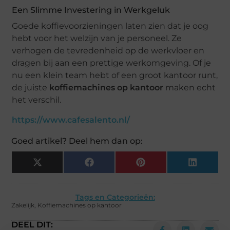
Een Slimme Investering in Werkgeluk
Goede koffievoorzieningen laten zien dat je oog
hebt voor het welzijn van je personeel. Ze
verhogen de tevredenheid op de werkvloer en
dragen bij aan een prettige werkomgeving. Of je
nu een klein team hebt of een groot kantoor runt,
de juiste
koffiemachines op kantoor
maken echt
het verschil.
https://www.cafesalento.nl/
Goed artikel? Deel hem dan op:
X
Facebook
Pinterest
LinkedIn
(Twitter)
Tags en Categorieën:
Zakelijk
,
Koffiemachines op kantoor
DEEL DIT: