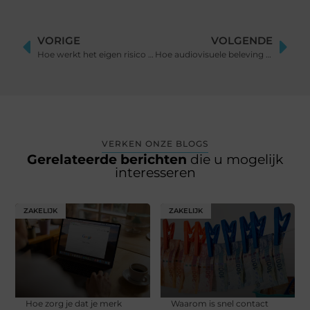
VORIGE
VOLGENDE
Hoe werkt het eigen risico bij een zorgverzekering?
Hoe audiovisuele beleving je event naar een hoger niveau tilt
VERKEN ONZE BLOGS
Gerelateerde berichten
die u mogelijk
interesseren
ZAKELIJK
ZAKELIJK
Hoe zorg je dat je merk
Waarom is snel contact