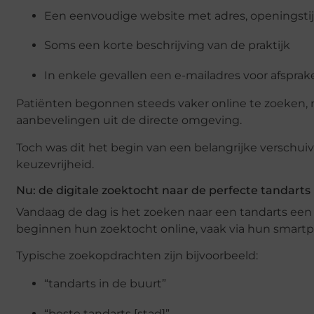
Een eenvoudige website met adres, openingst
Soms een korte beschrijving van de praktijk
In enkele gevallen een e-mailadres voor afsprak
Patiënten begonnen steeds vaker online te zoeken, 
aanbevelingen uit de directe omgeving.
Toch was dit het begin van een belangrijke verschui
keuzevrijheid.
Nu: de digitale zoektocht naar de perfecte tandarts
Vandaag de dag is het zoeken naar een tandarts een
beginnen hun zoektocht online, vaak via hun smart
Typische zoekopdrachten zijn bijvoorbeeld:
“tandarts in de buurt”
“beste tandarts [stad]”