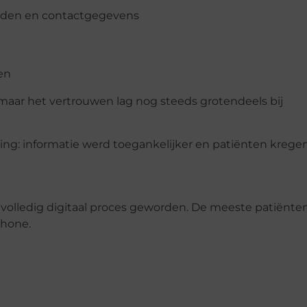
ijden en contactgegevens
en
maar het vertrouwen lag nog steeds grotendeels bij
ving: informatie werd toegankelijker en patiënten kreg
 volledig digitaal proces geworden. De meeste patiënte
phone.