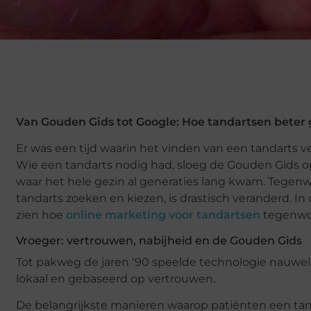
Van Gouden Gids tot Google: Hoe tandartsen bete
Er was een tijd waarin het vinden van een tandarts 
Wie een tandarts nodig had, sloeg de Gouden Gids op
waar het hele gezin al generaties lang kwam. Tegen
tandarts zoeken en kiezen, is drastisch veranderd. In
zien hoe
online marketing voor tandartsen
tegenwoo
Vroeger: vertrouwen, nabijheid en de Gouden Gids
Tot pakweg de jaren ‘90 speelde technologie nauwelij
lokaal en gebaseerd op vertrouwen.
De belangrijkste manieren waarop patiënten een ta