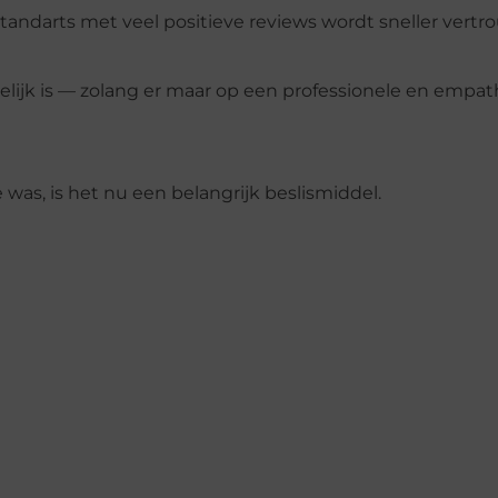
tandarts met veel positieve reviews wordt sneller vert
delijk is — zolang er maar op een professionele en empa
 was, is het nu een belangrijk beslismiddel.