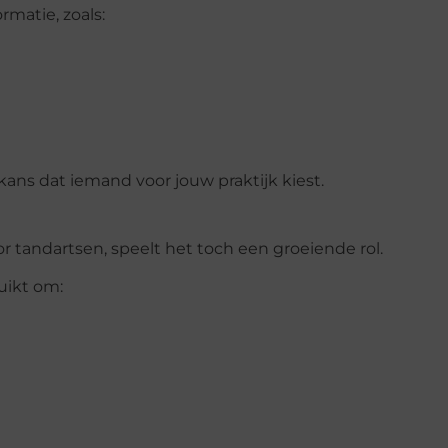
rmatie, zoals:
kans dat iemand voor jouw praktijk kiest.
r tandartsen, speelt het toch een groeiende rol.
uikt om: