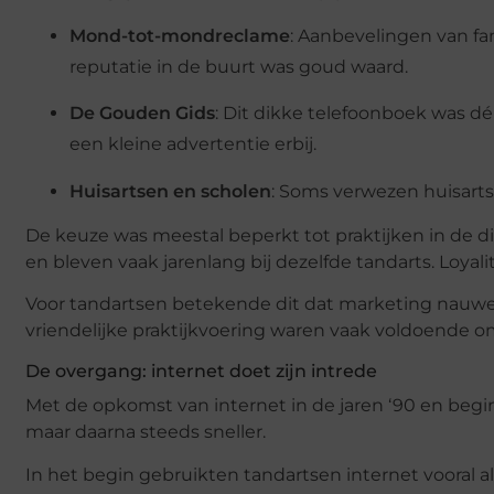
Mond-tot-mondreclame
: Aanbevelingen van fa
reputatie in de buurt was goud waard.
De Gouden Gids
: Dit dikke telefoonboek was d
een kleine advertentie erbij.
Huisartsen en scholen
: Soms verwezen huisarts
De keuze was meestal beperkt tot praktijken in de 
en bleven vaak jarenlang bij dezelfde tandarts. Loyali
Voor tandartsen betekende dit dat marketing nauweli
vriendelijke praktijkvoering waren vaak voldoende 
De overgang: internet doet zijn intrede
Met de opkomst van internet in de jaren ‘90 en begi
maar daarna steeds sneller.
In het begin gebruikten tandartsen internet vooral als