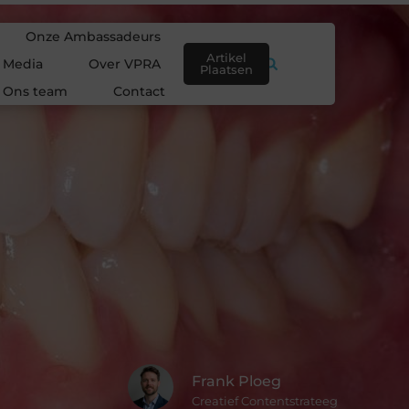
Onze Ambassadeurs
Artikel
e Media
Over VPRA
Plaatsen
Ons team
Contact
Frank Ploeg
Creatief Contentstrateeg