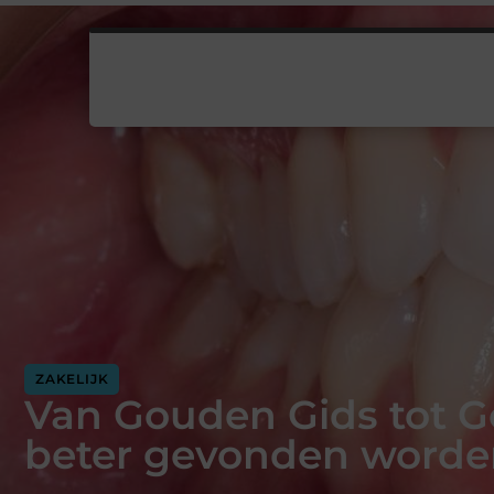
ZAKELIJK
Van Gouden Gids tot G
beter gevonden worde