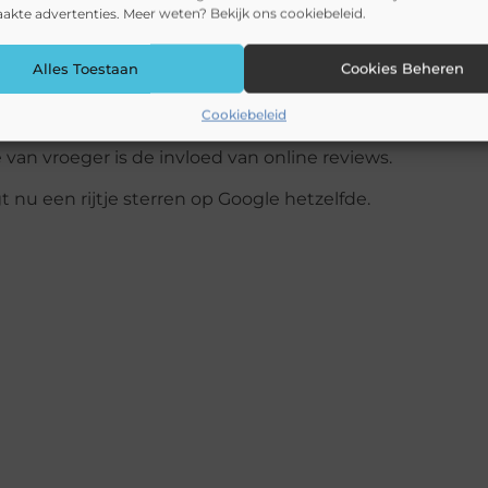
s in lokale zoekresultaten.
kte advertenties. Meer weten? Bekijk ons cookiebeleid.
schijnt, is de kans groot dat patiënten je simpelweg niet
Alles Toestaan
Cookies Beheren
heid te verbeteren.
Cookiebeleid
van vroeger is de invloed van online reviews.
t nu een rijtje sterren op Google hetzelfde.