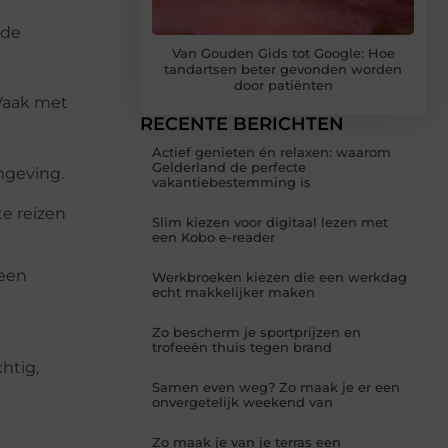
ede
Van Gouden Gids tot Google: Hoe
tandartsen beter gevonden worden
door patiënten
 Vaak met
RECENTE BERICHTEN
Actief genieten én relaxen: waarom
Gelderland de perfecte
mgeving.
vakantiebestemming is
e reizen
Slim kiezen voor digitaal lezen met
een Kobo e-reader
 een
Werkbroeken kiezen die een werkdag
echt makkelijker maken
Zo bescherm je sportprijzen en
trofeeën thuis tegen brand
htig,
Samen even weg? Zo maak je er een
onvergetelijk weekend van
Zo maak je van je terras een