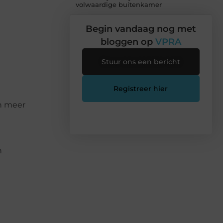
volwaardige buitenkamer
Begin vandaag nog met
bloggen op
VPRA
Stuur ons een bericht
Registreer hier
en meer
n