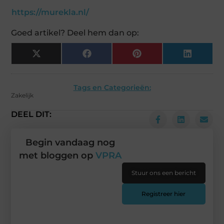
https://murekla.nl/
Goed artikel? Deel hem dan op:
X
Facebook
Pinterest
LinkedIn
(Twitter)
Tags en Categorieën:
Zakelijk
DEEL DIT:
Begin vandaag nog
met bloggen op
VPRA
Stuur ons een bericht
Registreer hier