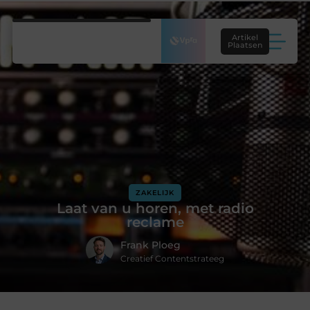
Artikel
Plaatsen
ZAKELIJK
Laat van u horen, met radio
reclame
Frank Ploeg
Creatief Contentstrateeg