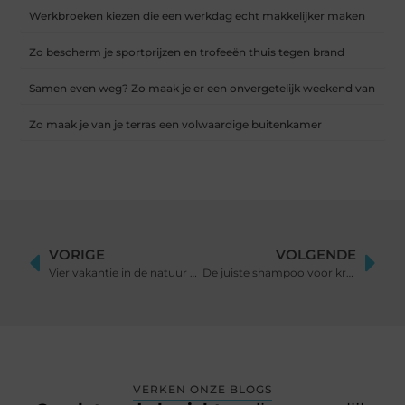
Werkbroeken kiezen die een werkdag echt makkelijker maken
Zo bescherm je sportprijzen en trofeeën thuis tegen brand
Samen even weg? Zo maak je er een onvergetelijk weekend van
Zo maak je van je terras een volwaardige buitenkamer
VORIGE
VOLGENDE
Vier vakantie in de natuur door te verblijven op de Veluwe
De juiste shampoo voor krullend haar
VERKEN ONZE BLOGS