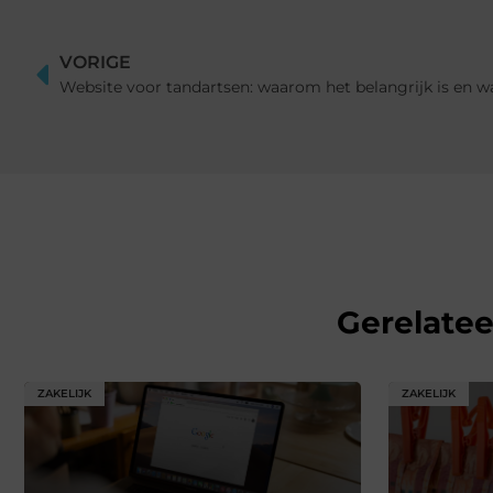
VORIGE
Gerelate
ZAKELIJK
ZAKELIJK