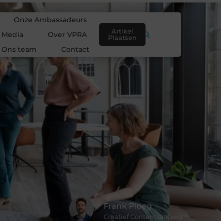
Onze Ambassadeurs
Artikel
e Media
Over VPRA
Plaatsen
Ons team
Contact
Frank Ploeg
Creatief Contentstrateeg