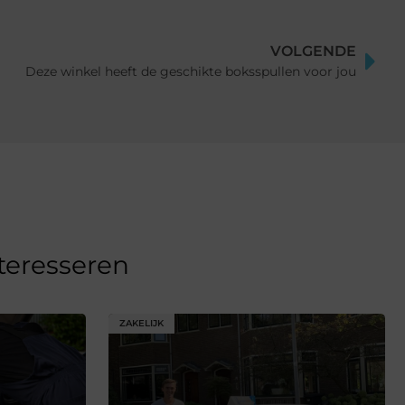
VOLGENDE
Deze winkel heeft de geschikte boksspullen voor jou
nteresseren
ZAKELIJK