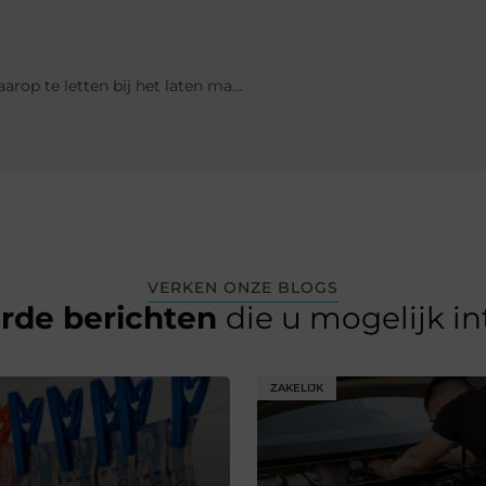
Website voor tandartsen: waarom het belangrijk is en waarop te letten bij het laten maken
VERKEN ONZE BLOGS
erde berichten
die u mogelijk i
ZAKELIJK