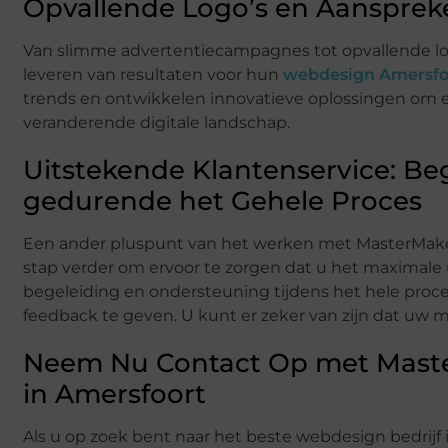
Opvallende Logo’s en Aansprek
Van slimme advertentiecampagnes tot opvallende logo
leveren van resultaten voor hun
webdesign Amersfo
trends en ontwikkelen innovatieve oplossingen om er
veranderende digitale landschap.
Uitstekende Klantenservice: Be
gedurende het Gehele Proces
Een ander pluspunt van het werken met MasterMakers.
stap verder om ervoor te zorgen dat u het maximale 
begeleiding en ondersteuning tijdens het hele proce
feedback te geven. U kunt er zeker van zijn dat uw m
Neem Nu Contact Op met Maste
in Amersfoort
Als u op zoek bent naar het beste webdesign bedrijf 