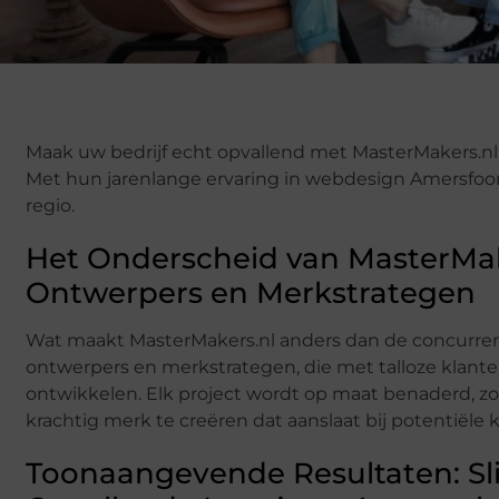
Maak uw bedrijf echt opvallend met MasterMakers.n
Met hun jarenlange ervaring in webdesign Amersfoort 
regio.
Het Onderscheid van MasterMak
Ontwerpers en Merkstrategen
Wat maakt MasterMakers.nl anders dan de concurrent
ontwerpers en merkstrategen, die met talloze kla
ontwikkelen. Elk project wordt op maat benaderd, zod
krachtig merk te creëren dat aanslaat bij potentiële 
Toonaangevende Resultaten: S