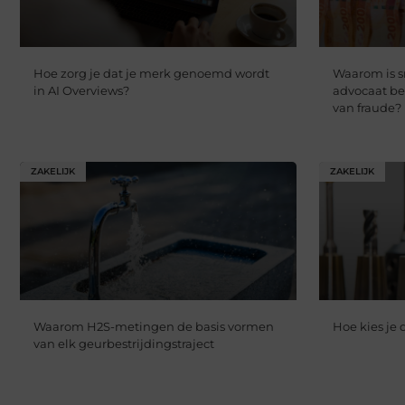
Hoe zorg je dat je merk genoemd wordt
Waarom is s
in AI Overviews?
advocaat be
van fraude?
ZAKELIJK
ZAKELIJK
Waarom H2S-metingen de basis vormen
Hoe kies je
van elk geurbestrijdingstraject