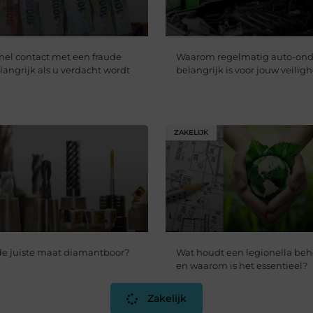
nel contact met een fraude
Waarom regelmatig auto-on
langrijk als u verdacht wordt
belangrijk is voor jouw veilig
ZAKELIJK
 de juiste maat diamantboor?
Wat houdt een legionella beh
en waarom is het essentieel?
Zakelijk