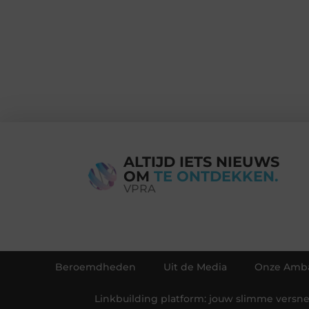
ALTIJD IETS NIEUWS
OM
TE ONTDEKKEN.
VPRA
Beroemdheden
Uit de Media
Onze Amba
Linkbuilding platform: jouw slimme versnel