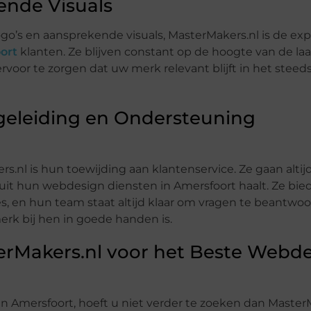
ende Visuals
’s en aansprekende visuals, MasterMakers.nl is de expe
ort
klanten. Ze blijven constant op de hoogte van de laa
voor te zorgen dat uw merk relevant blijft in het steed
geleiding en Ondersteuning
nl is hun toewijding aan klantenservice. Ze gaan altij
uit hun webdesign diensten in Amersfoort haalt. Ze bie
s, en hun team staat altijd klaar om vragen te beantwo
erk bij hen in goede handen is.
rMakers.nl voor het Beste Webd
in Amersfoort, hoeft u niet verder te zoeken dan Master