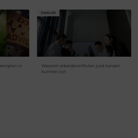
ZAKELIJK
eersplan in
Waarom arbeidsconflicten juist kansen
kunnen zijn