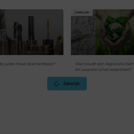
ZAKELIJK
 de juiste maat diamantboor?
Wat houdt een legionella beh
en waarom is het essentieel?
Zakelijk