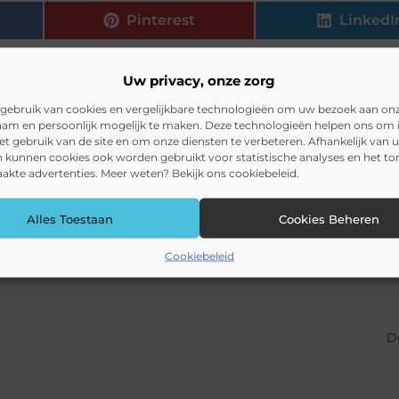
Pinterest
LinkedI
Uw privacy, onze zorg
gebruik van cookies en vergelijkbare technologieën om uw bezoek aan on
am en persoonlijk mogelijk te maken. Deze technologieën helpen ons om i
het gebruik van de site en om onze diensten te verbeteren. Afhankelijk van 
 kunnen cookies ook worden gebruikt voor statistische analyses en het t
kte advertenties. Meer weten? Bekijk ons cookiebeleid.
Alles Toestaan
Cookies Beheren
Cookiebeleid
D