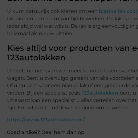
U kunt natuurlijk ook kiezen om een
blanke lak voo
lak binnen een mum van tijd bijwerken. De lak is in v
ieder altijd wel wat wils is. De lak is erg eenvoudig i
helemaal als nieuw uitzien.
Kies altijd voor producten van e
123autolakken
U heeft nu net even wat meer kunnen lezen over het 
wagen. Bent u overtuigd geraakt van alle voordelen en
Of u nu gaat voor een blanke lak of een gekleurde var
vinden. Bij een specialist zoals
123autolakken
bent u h
Uiteraard kan een specialist u alles vertellen over 
zijn. En dat is natuurlijk wel zo goed om te weten.
https://www.123autolakken.nl/
Goed artikel? Deel hem dan op: