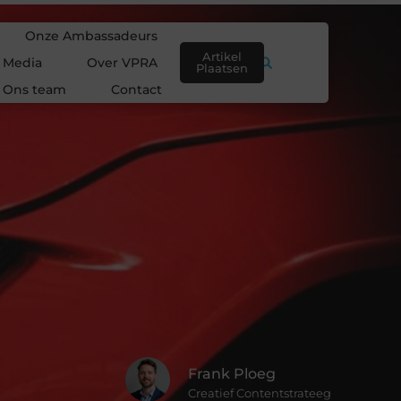
Onze Ambassadeurs
Artikel
e Media
Over VPRA
Plaatsen
Ons team
Contact
Frank Ploeg
Creatief Contentstrateeg