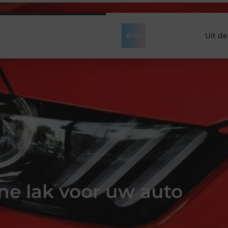
Uit d
ne lak voor uw auto