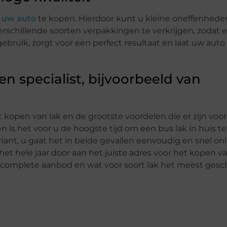
r uw auto
te kopen. Hierdoor kunt u kleine oneffenhede
erschillende soorten verpakkingen te verkrijgen, zodat e
n gebruik, zorgt voor een perfect resultaat en laat uw auto
en specialist, bijvoorbeeld van
kopen van lak en de grootste voordelen die er zijn voo
 is het voor u de hoogste tijd om een bus lak in huis te
iant, u gaat het in beide gevallen eenvoudig en snel onl
et hele jaar door aan het juiste adres voor het kopen va
het complete aanbod en wat voor soort lak het meest gesc