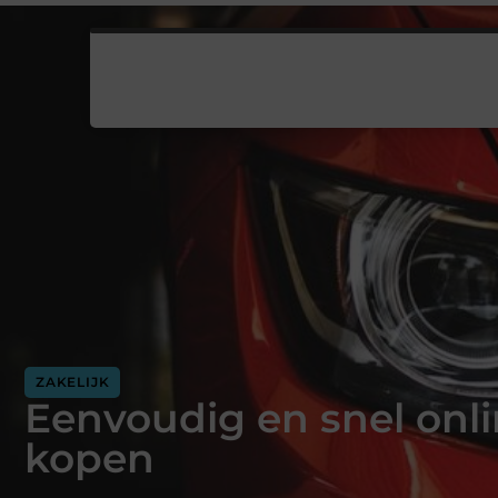
ZAKELIJK
Eenvoudig en snel onli
kopen