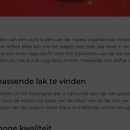
kopen van een auto is een van de meest waardevolle inve
t liefste alles aan om de wagen het hele jaar door in de
ns een keer nagedacht over het bijwerken van de lak vo
nden en het is ook nog eens enorm makkelijk om zelf te 
 passende lak te vinden
iken, is het belangrijk dat u natuurlijk een lak van goe
een bus lak kopen op basis van de kleur van de lak van u
-kleur van de wagen. Deze kleur is makkelijk online terug
hoge kwaliteit