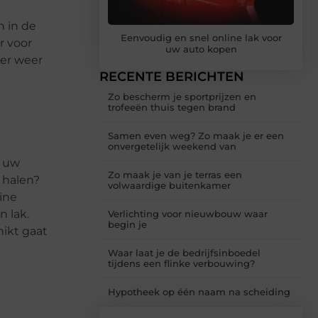
n in de
Eenvoudig en snel online lak voor
r voor
uw auto kopen
 er weer
RECENTE BERICHTEN
Zo bescherm je sportprijzen en
trofeeën thuis tegen brand
Samen even weg? Zo maak je er een
onvergetelijk weekend van
r uw
Zo maak je van je terras een
 halen?
volwaardige buitenkamer
ine
n lak.
Verlichting voor nieuwbouw waar
begin je
hikt gaat
Waar laat je de bedrijfsinboedel
tijdens een flinke verbouwing?
Hypotheek op één naam na scheiding