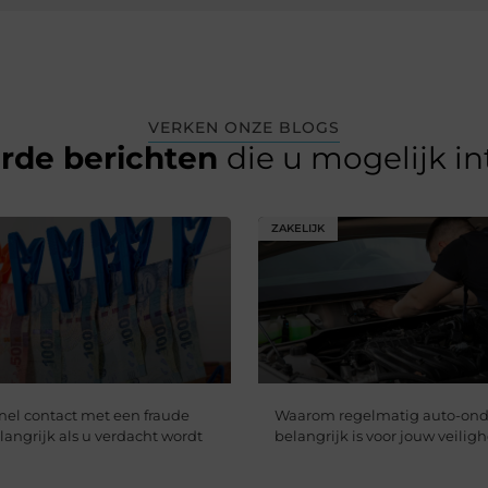
VERKEN ONZE BLOGS
erde berichten
die u mogelijk i
ZAKELIJK
nel contact met een fraude
Waarom regelmatig auto-on
langrijk als u verdacht wordt
belangrijk is voor jouw veilig