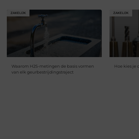
ZAKELIJK
ZAKELIJK
Waarom H2S-metingen de basis vormen
Hoe kies je
van elk geurbestrijdingstraject