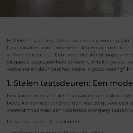
Het kiezen van de juiste deuren voor je woning kan ee
functionaliteit van je interieur. Deuren zijn niet all
stijl van een ruimte. Een trend die steeds populairde
elegantie, duurzaamheid en een ruimtelijk gevoel, waa
welke stalen deur past het beste in jouw woning? I
1. Stalen taatsdeuren: Een moder
Een van de meest geliefde varianten zijn stalen taa
beide kanten geopend worden, wat zorgt voor een soep
woonruimtes waar een vloeiende overgang tussen k
De voordelen van taatsdeuren:
– Moderne en minimalistische uitstraling