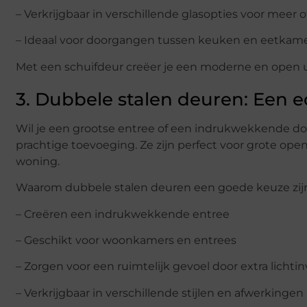
– Verkrijgbaar in verschillende glasopties voor meer 
– Ideaal voor doorgangen tussen keuken en eetkame
Met een schuifdeur creëer je een moderne en open uit
3. Dubbele stalen deuren: Een e
Wil je een grootse entree of een indrukwekkende d
prachtige toevoeging. Ze zijn perfect voor grote ope
woning.
Waarom dubbele stalen deuren een goede keuze zij
– Creëren een indrukwekkende entree
– Geschikt voor woonkamers en entrees
– Zorgen voor een ruimtelijk gevoel door extra lichti
– Verkrijgbaar in verschillende stijlen en afwerkingen