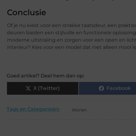
Conclusie
Of je nu kiest voor een strakke taatsdeur, een prakt
deuren bieden een stijlvolle en functionele oplossi
moderne uitstraling en zorgen voor een open en licht
interieur? Kies voor een model dat niet alleen mooi 
Goed artikel? Deel hem dan op:
X (Twitter)
Facebook
Tags en Categorieën:
Wonen