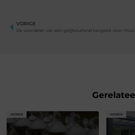
VORIGE
De voordelen van een gelijksluitend hangslot voor thuis
Gerelate
WONEN
WONEN