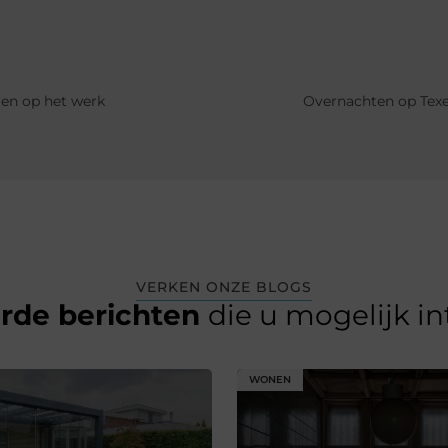
 en op het werk
Overnachten op Texe
VERKEN ONZE BLOGS
erde berichten
die u mogelijk i
WONEN