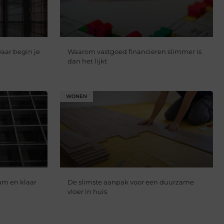
aar begin je
Waarom vastgoed financieren slimmer is
dan het lijkt
WONEN
aam en klaar
De slimste aanpak voor een duurzame
vloer in huis