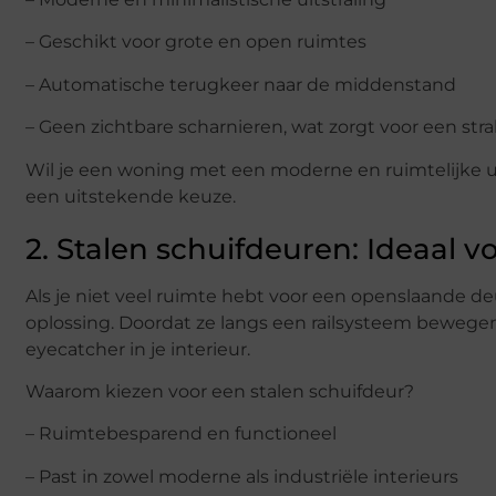
– Geschikt voor grote en open ruimtes
– Automatische terugkeer naar de middenstand
– Geen zichtbare scharnieren, wat zorgt voor een st
Wil je een woning met een moderne en ruimtelijke ui
een uitstekende keuze.
2. Stalen schuifdeuren: Ideaal v
Als je niet veel ruimte hebt voor een openslaande deur
oplossing. Doordat ze langs een railsysteem bewegen
eyecatcher in je interieur.
Waarom kiezen voor een stalen schuifdeur?
– Ruimtebesparend en functioneel
– Past in zowel moderne als industriële interieurs