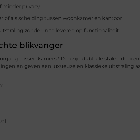
of minder privacy
r of als scheiding tussen woonkamer en kantoor
straling zonder in te leveren op functionaliteit.
chte blikvanger
oorgang tussen kamers? Dan zijn dubbele stalen deuren
ningen en geven een luxueuze en klassieke uitstraling aa
n:
nval