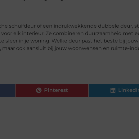
ische schuifdeur of een indrukwekkende dubbele deur, s
ng voor elk interieur. Ze combineren duurzaamheid met 
e sfeer in je woning. Welke deur past het beste bij jouw
is, maar ook aansluit bij jouw woonwensen en ruimte-ind
Pinterest
LinkedI