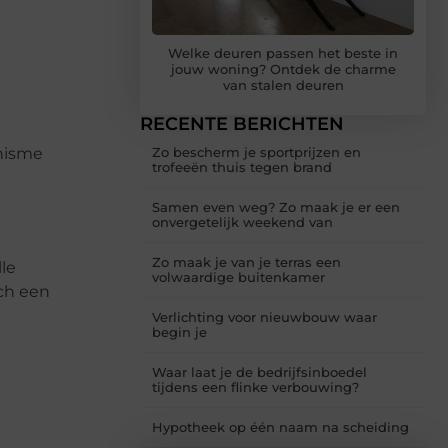
Welke deuren passen het beste in
jouw woning? Ontdek de charme
van stalen deuren
RECENTE BERICHTEN
nisme
Zo bescherm je sportprijzen en
trofeeën thuis tegen brand
Samen even weg? Zo maak je er een
onvergetelijk weekend van
Zo maak je van je terras een
lle
volwaardige buitenkamer
och een
Verlichting voor nieuwbouw waar
begin je
Waar laat je de bedrijfsinboedel
tijdens een flinke verbouwing?
Hypotheek op één naam na scheiding