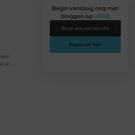
Begin vandaag nog met
bloggen op
VPRA
Stuur ons een bericht
Registreer hier
 een
n je