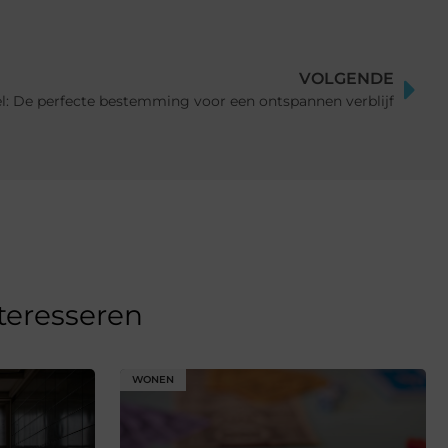
VOLGENDE
l: De perfecte bestemming voor een ontspannen verblijf
nteresseren
WONEN