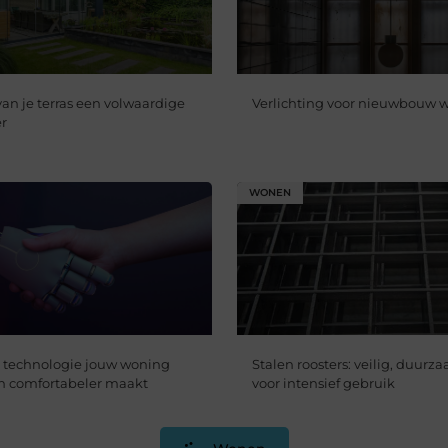
an je terras een volwaardige
Verlichting voor nieuwbouw w
r
WONEN
 technologie jouw woning
Stalen roosters: veilig, duurz
 en comfortabeler maakt
voor intensief gebruik