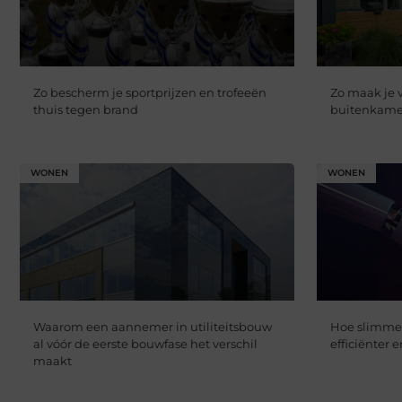
Zo bescherm je sportprijzen en trofeeën
Zo maak je v
thuis tegen brand
buitenkame
WONEN
WONEN
Waarom een aannemer in utiliteitsbouw
Hoe slimme
al vóór de eerste bouwfase het verschil
efficiënter
maakt