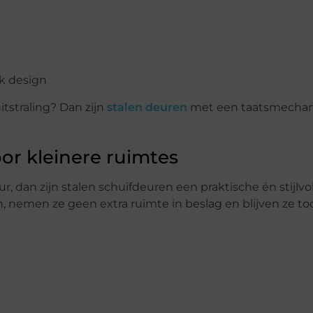
rak design
tstraling? Dan zijn
stalen deuren
met een taatsmecha
oor kleinere ruimtes
, dan zijn stalen schuifdeuren een praktische én stijlvo
, nemen ze geen extra ruimte in beslag en blijven ze t