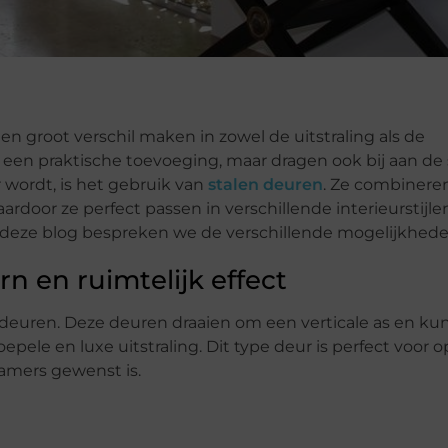
n groot verschil maken in zowel de uitstraling als de
een een praktische toevoeging, maar dragen ook bij aan de
r wordt, is het gebruik van
stalen deuren
. Ze combinere
rdoor ze perfect passen in verschillende interieurstijle
n deze blog bespreken we de verschillende mogelijkhed
n en ruimtelijk effect
tsdeuren. Deze deuren draaien om een verticale as en ku
ele en luxe uitstraling. Dit type deur is perfect voor 
amers gewenst is.