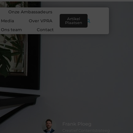
Onze Ambassadeurs
Artikel
e Media
Over VPRA
Plaatsen
Ons team
Contact
Frank Ploeg
Creatief Contentstrateeg