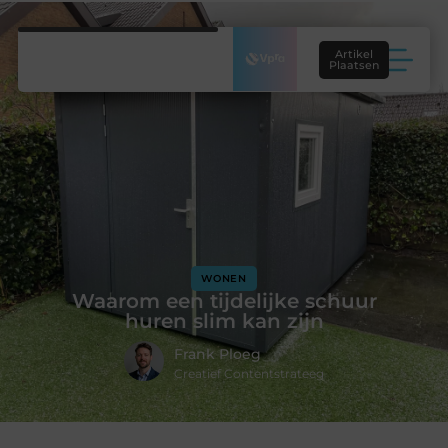
Artikel
Plaatsen
WONEN
Waarom een tijdelijke schuur
huren slim kan zijn
Frank Ploeg
Creatief Contentstrateeg