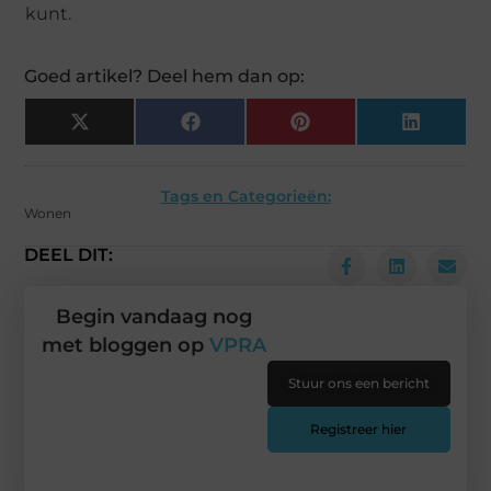
kunt.
Goed artikel? Deel hem dan op:
X
Facebook
Pinterest
LinkedIn
(Twitter)
Tags en Categorieën:
Wonen
DEEL DIT:
Begin vandaag nog
met bloggen op
VPRA
Stuur ons een bericht
Registreer hier