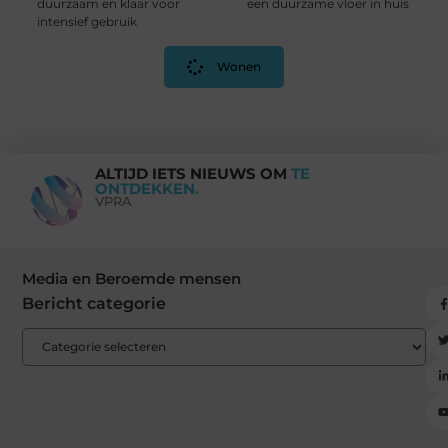
duurzaam en klaar voor
een duurzame vloer in huis
intensief gebruik
Wonen
ALTIJD IETS NIEUWS OM
TE
ONTDEKKEN.
VPRA
Media en Beroemde mensen
Bericht categorie