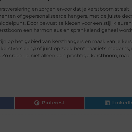
stversiering en zorgen ervoor dat je kerstboom straalt. 
menten of gepersonaliseerde hangers, met de juiste dec
iddelpunt. Door bewust te kiezen voor een stijl, kleur
je kerstboom een harmonieus en sprankelend geheel wordt
r zijn op het gebied van kersthangers en maak van je ke
 kerstversiering of juist op zoek bent naar iets moderns
. Zo creëer je niet alleen een prachtige kerstboom, maar
Pinterest
LinkedI