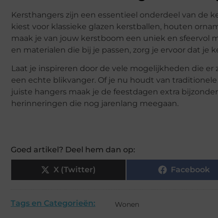
Kersthangers zijn een essentieel onderdeel van de ker
kiest voor klassieke glazen kerstballen, houten orna
maak je van jouw kerstboom een uniek en sfeervol m
en materialen die bij je passen, zorg je ervoor dat 
Laat je inspireren door de vele mogelijkheden die e
een echte blikvanger. Of je nu houdt van traditionele
juiste hangers maak je de feestdagen extra bijzonder
herinneringen die nog jarenlang meegaan.
Goed artikel? Deel hem dan op:
X (Twitter)
Facebook
Tags en Categorieën:
Wonen