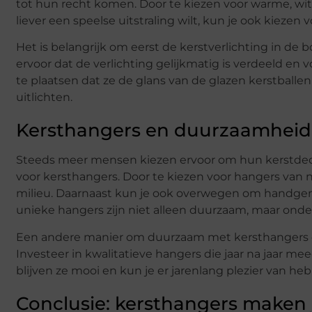
tot hun recht komen. Door te kiezen voor warme, witte
liever een speelse uitstraling wilt, kun je ook kiezen v
Het is belangrijk om eerst de kerstverlichting in de
ervoor dat de verlichting gelijkmatig is verdeeld en
te plaatsen dat ze de glans van de glazen kerstball
uitlichten.
Kersthangers en duurzaamheid
Steeds meer mensen kiezen ervoor om hun kerstdeco
voor kersthangers. Door te kiezen voor hangers van na
milieu. Daarnaast kun je ook overwegen om handge
unieke hangers zijn niet alleen duurzaam, maar ond
Een andere manier om duurzaam met kersthangers om
Investeer in kwalitatieve hangers die jaar na jaar m
blijven ze mooi en kun je er jarenlang plezier van he
Conclusie: kersthangers maken 