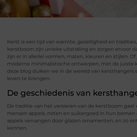
Kerst is een tijd van warmte, gezelligheid en traditie
kerstboom zijn unieke uitstraling en zorgen ervoor da
zijn er in allerlei vormen, maten, kleuren en stijlen. 
moderne minimalistische ontwerpen, met de juiste k
deze blog duiken we in de wereld van kersthangers e
leven te brengen.
De geschiedenis van kersthang
De traditie van het versieren van de kerstboom gaa
mensen appels, noten en suikergoed in hun bomen a
appels vervangen door glazen ornamenten, en zo on
kennen.