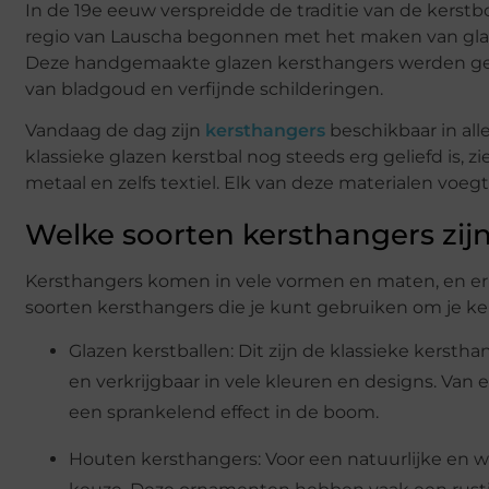
In de 19e eeuw verspreidde de traditie van de kerstb
regio van Lauscha begonnen met het maken van glazen
Deze handgemaakte glazen kersthangers werden gezie
van bladgoud en verfijnde schilderingen.
Vandaag de dag zijn
kersthangers
beschikbaar in all
klassieke glazen kerstbal nog steeds erg geliefd is,
metaal en zelfs textiel. Elk van deze materialen voe
Welke soorten kersthangers zijn
Kersthangers komen in vele vormen en maten, en er i
soorten kersthangers die je kunt gebruiken om je k
Glazen kerstballen: Dit zijn de klassieke kersthan
en verkrijgbaar in vele kleuren en designs. Van 
een sprankelend effect in de boom.
Houten kersthangers: Voor een natuurlijke en w