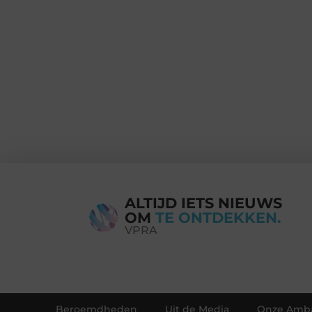
ALTIJD IETS NIEUWS
OM
TE ONTDEKKEN.
VPRA
Beroemdheden
Uit de Media
Onze Amba