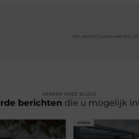
Het verschil tussen een foto 
VERKEN ONZE BLOGS
erde berichten
die u mogelijk i
WONEN