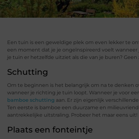
Een tuin is een geweldige plek om even lekker te o
een moment dat je je ongeīnspireerd voelt wanneer je 
je tuin er hetzelfde uitziet als die van je buren? Geen 
Schutting
Om te beginnen is het belangrijk om na te denken over
wanneer je richting je tuin loopt. Wanneer je voor ee
bamboe schutting
aan. Er zijn eigenlijk verschillen
Ten eerste is bamboe een duurzame en milieuvriend
aantrekkelijke uitstraling. Probeer het maar eens uit!
Plaats een fonteintje