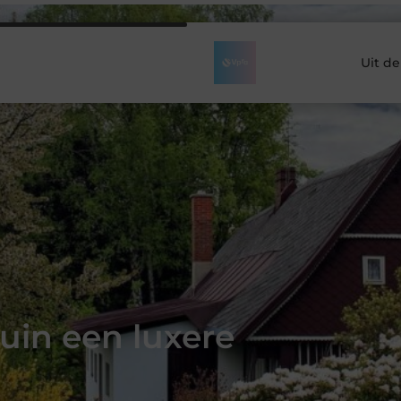
Uit d
tuin een luxere