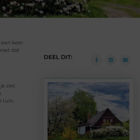
 een keer
niet dat
DEEL DIT:
.
je ziet
n
 tuin.