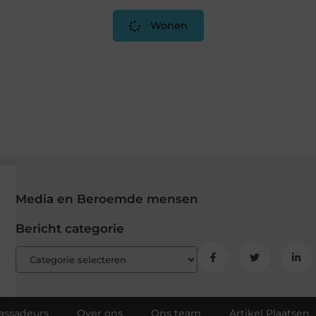
Wonen
Media en Beroemde mensen
Bericht categorie
ssadeurs
Over ons
Ons team
Artikel Plaatsen