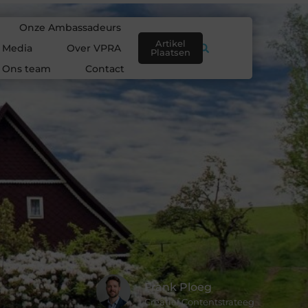
Onze Ambassadeurs
Artikel
e Media
Over VPRA
Plaatsen
Ons team
Contact
Frank Ploeg
Creatief Contentstrateeg