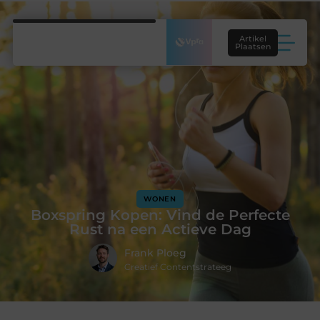
Artikel
Plaatsen
WONEN
Boxspring Kopen: Vind de Perfecte
Rust na een Actieve Dag
Frank Ploeg
Creatief Contentstrateeg