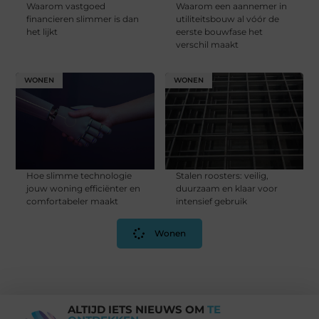
Waarom vastgoed
Waarom een aannemer in
financieren slimmer is dan
utiliteitsbouw al vóór de
het lijkt
eerste bouwfase het
verschil maakt
WONEN
WONEN
Hoe slimme technologie
Stalen roosters: veilig,
jouw woning efficiënter en
duurzaam en klaar voor
comfortabeler maakt
intensief gebruik
Wonen
ALTIJD IETS NIEUWS OM
TE