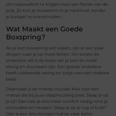
om topkwaliteit te krijgen voor een fractie van de
prijs. Zo kun je investeren in je nachtrust zonder
je budget te overschrijden.
Wat Maakt een Goede
Boxspring?
Als je een boxspring wilt kopen, zijn er een paar
dingen waar je op moet letten. Ten eerste de
onderbox: dit is de basis van je bed en moet
stevig en duurzaam zijn. Een goede onderbox
heeft voldoende vering en zorgt voor een stabiele
basis.
Daarnaast is de matras cruciaal. Kies voor een
matras die bij jouw slaaphouding past. Slaap je op
je zij? Dan heb je iets meer comfort nodig rond je
schouders en heupen. Slaap je op je rug of buik?
Dan is een iets steviger matras vaak beter.