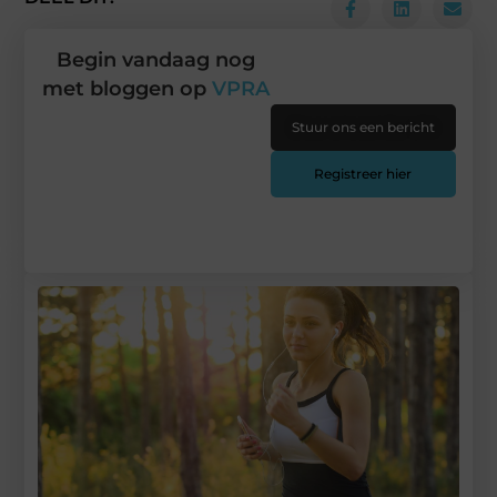
Begin vandaag nog
met bloggen op
VPRA
Stuur ons een bericht
Registreer hier