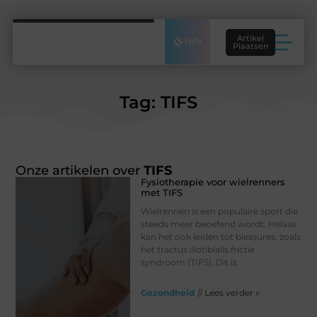
Artikel
Plaatsen
Tag: TIFS
Onze artikelen over
TIFS
Fysiotherapie voor wielrenners
met TIFS
Wielrennen is een populaire sport die
steeds meer beoefend wordt. Helaas
kan het ook leiden tot blessures, zoals
het tractus iliotibialis frictie
syndroom (TIFS). Dit is
Gezondheid
// Lees verder »