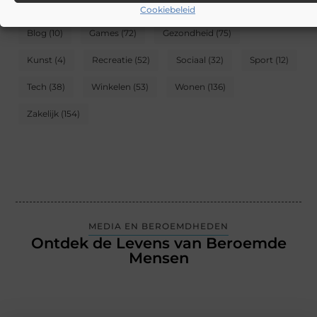
Cookiebeleid
Blog
(10)
Games
(72)
Gezondheid
(75)
Kunst
(4)
Recreatie
(52)
Sociaal
(32)
Sport
(12)
Tech
(38)
Winkelen
(53)
Wonen
(136)
Zakelijk
(154)
MEDIA EN BEROEMDHEDEN
Ontdek de Levens van Beroemde
Mensen