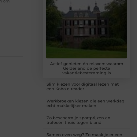
en om
Actief genieten én relaxen: waarom
Gelderland de perfecte
vakantiebestemming is
Slim kiezen voor digitaal lezen met
een Kobo e-reader
Werkbroeken kiezen die een werkdag
echt makkelijker maken
Zo bescherm je sportprijzen en
trofeeën thuis tegen brand
Samen even weg? Zo maak je er een