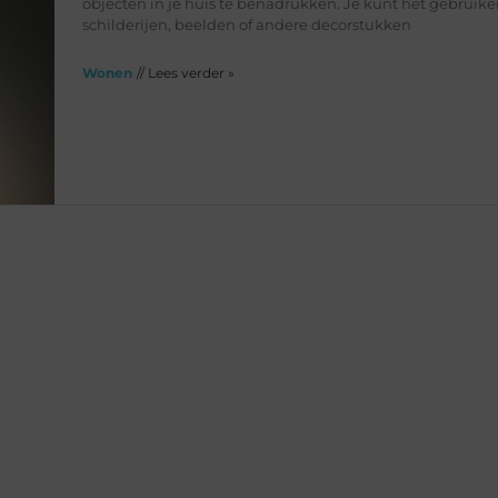
objecten in je huis te benadrukken. Je kunt het gebruik
schilderijen, beelden of andere decorstukken
Wonen
// Lees verder »