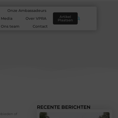
Onze Ambassadeurs
Artikel
e Media
Over VPRA
Plaatsen
Ons team
Contact
RECENTE BERICHTEN
ebieden of