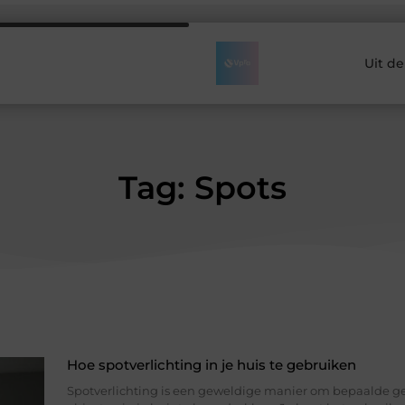
Uit d
Tag: Spots
Hoe spotverlichting in je huis te gebruiken
Spotverlichting is een geweldige manier om bepaalde g