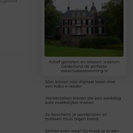
is geëerd
Actief genieten én relaxen: waarom
Gelderland de perfecte
vakantiebestemming is
Slim kiezen voor digitaal lezen met
een Kobo e-reader
Werkbroeken kiezen die een werkdag
echt makkelijker maken
Zo bescherm je sportprijzen en
trofeeën thuis tegen brand
Samen even weg? Zo maak je er een