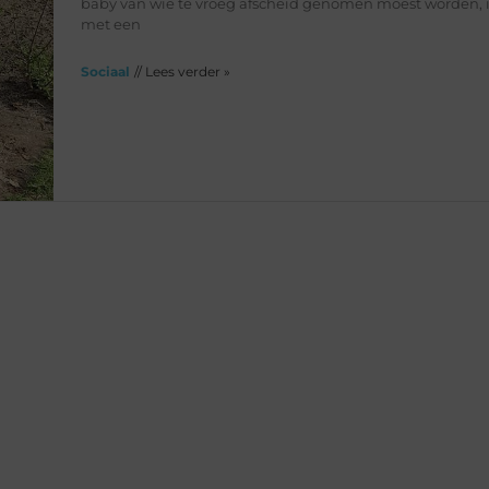
baby van wie te vroeg afscheid genomen moest worden, 
met een
Sociaal
// Lees verder »