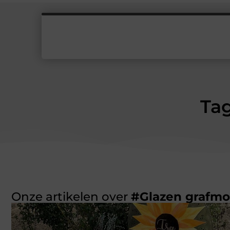
Ta
Onze artikelen over
#Glazen grafm