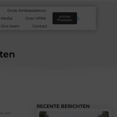
Onze Ambassadeurs
Artikel
e Media
Over VPRA
Plaatsen
Ons team
Contact
ten
RECENTE BERICHTEN
sa, een