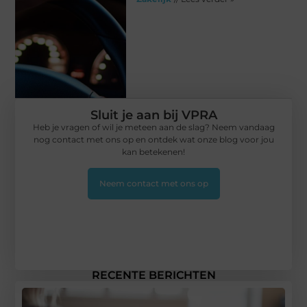
Sluit je aan bij VPRA
Heb je vragen of wil je meteen aan de slag? Neem vandaag
nog contact met ons op en ontdek wat onze blog voor jou
kan betekenen!
Neem contact met ons op
RECENTE BERICHTEN