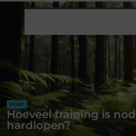
SPORT
Hoeveel training is nod
hardlopen?