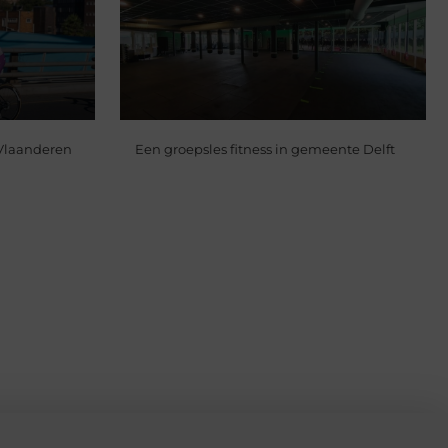
 Vlaanderen
Een groepsles fitness in gemeente Delft