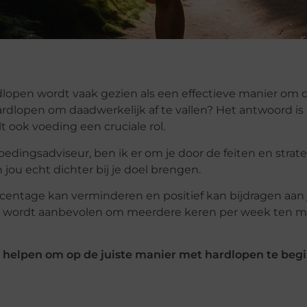
dlopen wordt vaak gezien als een effectieve manier om d
hardlopen om daadwerkelijk af te vallen? Het antwoord is 
t ook voeding een cruciale rol.
oedingsadviseur, ben ik er om je door de feiten en strat
ou echt dichter bij je doel brengen.
centage kan verminderen en positief kan bijdragen aan 
n, wordt aanbevolen om meerdere keren per week ten m
u
helpen om op de juiste manier met hardlopen te beg