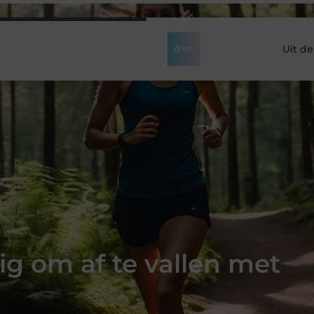
Uit d
ig om af te vallen met