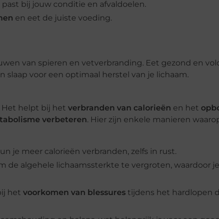
past bij jouw conditie en afvaldoelen.
inen
en eet de juiste voeding.
bouwen van spieren en vetverbranding. Eet gezond en vo
n slaap voor een optimaal herstel van je lichaam.
 Het helpt bij het
verbranden van calorieën
en het
opb
tabolisme verbeteren
. Hier zijn enkele manieren waaro
un je meer calorieën verbranden, zelfs in rust.
 de algehele lichaamssterkte te vergroten, waardoor j
ij het
voorkomen van blessures
tijdens het hardlopen 