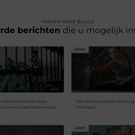
VERKEN ONZE BLOGS
erde berichten
die u mogelijk i
SPORT
erwijl je thuiswerkt: jouw
Tips voor een goede warming-
utine voor optimale energie
hardlopen
SPORT