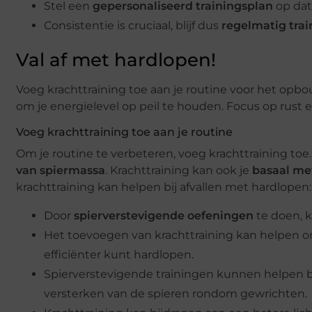
Stel een
gepersonaliseerd trainingsplan
op dat 
Consistentie is cruciaal, blijf dus
regelmatig tra
Val af met hardlopen!
Voeg krachttraining toe aan je routine voor het op
om je energielevel op peil te houden. Focus op rust e
Voeg krachttraining toe aan je routine
Om je routine te verbeteren, voeg krachttraining toe.
van spiermassa
. Krachttraining kan ook je
basaal me
krachttraining kan helpen bij afvallen met hardlopen:
Door
spierverstevigende oefeningen
te doen, k
Het toevoegen van krachttraining kan helpen om
efficiënter kunt hardlopen.
Spierverstevigende trainingen kunnen helpen b
versterken van de spieren rondom gewrichten.