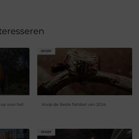
nteresseren
SPORT
up voor het
Koop de Beste fietsbel van 2024
SPORT