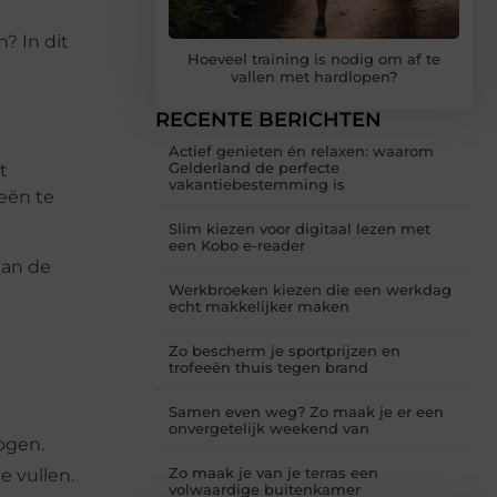
? In dit
Hoeveel training is nodig om af te
vallen met hardlopen?
RECENTE BERICHTEN
Actief genieten én relaxen: waarom
Gelderland de perfecte
t
vakantiebestemming is
eën te
Slim kiezen voor digitaal lezen met
een Kobo e-reader
dan de
Werkbroeken kiezen die een werkdag
echt makkelijker maken
Zo bescherm je sportprijzen en
trofeeën thuis tegen brand
Samen even weg? Zo maak je er een
onvergetelijk weekend van
ogen.
Zo maak je van je terras een
 vullen.
volwaardige buitenkamer