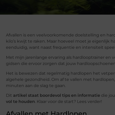
Afvallen is een veelvoorkomende doelstelling en har
kilo’s kwijt te raken. Maar hoeveel moet je eigenlijk 
eenduidig, want naast frequentie en intensiteit speel
Met mijn jarenlange ervaring als hardlooptrainer en v
gidsen die ervoor zorgen dat jouw hardloopschoenen j
Het is bewezen dat regelmatig hardlopen het vetper
algehele gezondheid. Om af te vallen met hardlope
minuten aan de slag te gaan.
Dit
artikel staat boordevol tips en informatie
die jo
vol te houden
. Klaar voor de start? Lees verder!
Afvallen met Hardlopen