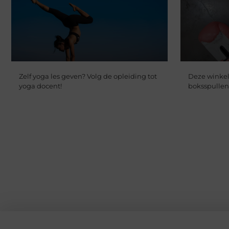
Zelf yoga les geven? Volg de opleiding tot
Deze winkel
yoga docent!
boksspullen