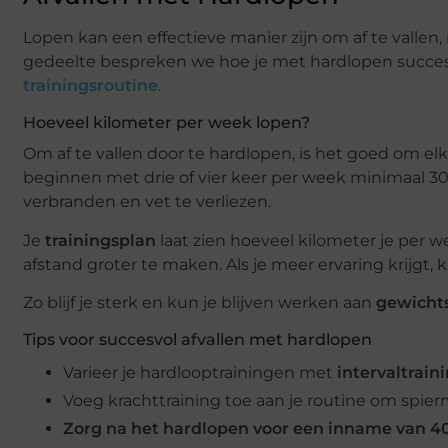
Lopen kan een effectieve manier zijn om af te vallen,
gedeelte bespreken we hoe je met hardlopen succesv
trainingsroutine
.
Hoeveel kilometer per week lopen?
Om af te vallen door te hardlopen, is het goed om el
beginnen met drie of vier keer per week minimaal 30
verbranden en vet te verliezen.
Je
trainingsplan
laat zien hoeveel kilometer je per 
afstand groter te maken. Als je meer ervaring krijgt, 
Zo blijf je sterk en kun je blijven werken aan
gewichts
Tips voor succesvol afvallen met hardlopen
Varieer je hardlooptrainingen met
intervaltrain
Voeg krachttraining toe aan je routine om spi
Zorg na het hardlopen voor een
inname van 4