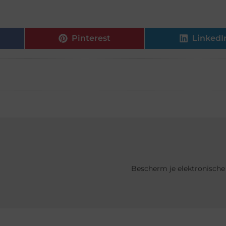
Pinterest
LinkedI
Bescherm je elektronische