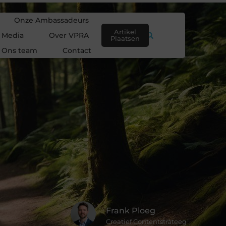
Onze Ambassadeurs
Artikel
e Media
Over VPRA
Plaatsen
Ons team
Contact
Frank Ploeg
Creatief Contentstrateeg