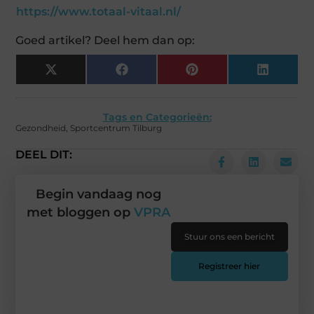
https://www.totaal-vitaal.nl/
Goed artikel? Deel hem dan op:
X
Facebook
Pinterest
LinkedIn
(Twitter)
Tags en Categorieën:
Gezondheid
,
Sportcentrum Tilburg
DEEL DIT:
Begin vandaag nog
met bloggen op
VPRA
Stuur ons een bericht
Registreer hier