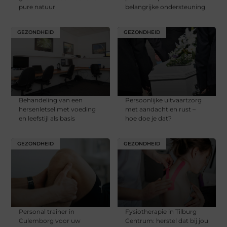
pure natuur
belangrijke ondersteuning
GEZONDHEID
GEZONDHEID
Behandeling van een
Persoonlijke uitvaartzorg
hersenletsel met voeding
met aandacht en rust –
en leefstijl als basis
hoe doe je dat?
GEZONDHEID
GEZONDHEID
Personal trainer in
Fysiotherapie in Tilburg
Culemborg voor uw
Centrum: herstel dat bij jou