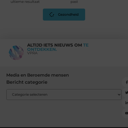
ultieme resultaat
past
Gezondheid
ALTIJD IETS NIEUWS OM
TE
ONTDEKKEN.
VPRA
Media en Beroemde mensen
Bericht categorie