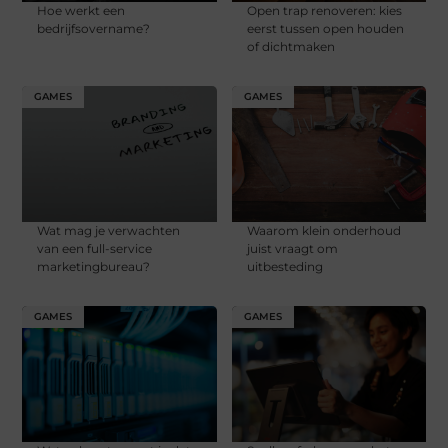
Hoe werkt een
Open trap renoveren: kies
bedrijfsovername?
eerst tussen open houden
of dichtmaken
GAMES
GAMES
Wat mag je verwachten
Waarom klein onderhoud
van een full-service
juist vraagt om
marketingbureau?
uitbesteding
GAMES
GAMES