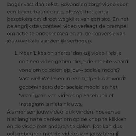
langer vast dan tekst. Bovendien zorgt video voor
een lagere bounce rate, oftewel het aantal
bezoekers dat direct wegklikt van een site. En het
belangrijkste voordeel: video verlaagt de drempel
om actie te ondernemen en zal de conversie van
jouw website aanzienlijk verhogen.
Meer ‘Likes en shares’ dankzij video Heb je
ooit een video gezien die je de moeite waard
vond om te delen op jouw sociale media?
Vast wel! We leven in een tijdperk dat wordt
gedomineerd door sociale media, en het
‘viraal’ gaan van video’s op Facebook of
Instagram is niets nieuws.
Als mensen jouw video leuk vinden, hoeven ze
niet lang na te denken om op de knop te klikken
en de video met anderen te delen. Dat kan dus
ook gebeuren met de video’s van jouw bedrijf.