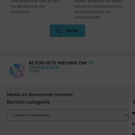
Wat gebeurt er met je data
Sneller afrekenen en betere
na afschrijving van
service in hotelrestaurants:
systemen?
hoe technologie het
verschil maakt
Games
ALTIJD IETS NIEUWS OM
TE
ONTDEKKEN.
VPRA
Media en Beroemde mensen
Bericht categorie