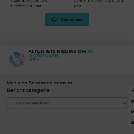
Culemborg voor uw
Centrum: herstel dat bij jou
ultieme resultaat
past
Gezondheid
ALTIJD IETS NIEUWS OM
TE
ONTDEKKEN.
VPRA
Media en Beroemde mensen
Bericht categorie