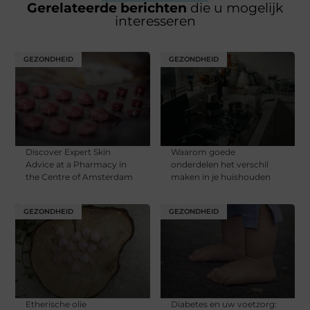
Gerelateerde berichten
die u mogelijk
interesseren
GEZONDHEID
GEZONDHEID
Discover Expert Skin
Waarom goede
Advice at a Pharmacy in
onderdelen het verschil
the Centre of Amsterdam
maken in je huishouden
GEZONDHEID
GEZONDHEID
Etherische olie
Diabetes en uw voetzorg: