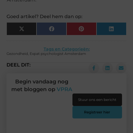
Goed artikel? Deel hem dan op:
X
Facebook
Pinterest
LinkedIn
(Twitter)
Tags en Categorieën:
Gezondheid
,
Expat psychologist Amsterdam
DEEL DIT:
Begin vandaag nog
met bloggen op
VPRA
Stuur ons een bericht
Registreer hier