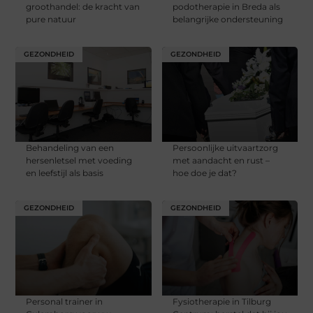
groothandel: de kracht van
podotherapie in Breda als
pure natuur
belangrijke ondersteuning
GEZONDHEID
GEZONDHEID
Behandeling van een
Persoonlijke uitvaartzorg
hersenletsel met voeding
met aandacht en rust –
en leefstijl als basis
hoe doe je dat?
GEZONDHEID
GEZONDHEID
Personal trainer in
Fysiotherapie in Tilburg