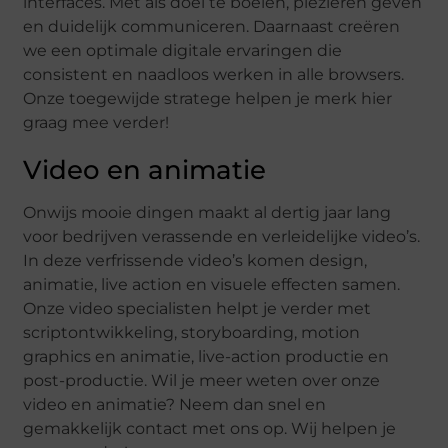
interfaces. Met als doel te boeien, plezieren geven
en duidelijk communiceren. Daarnaast creëren
we een optimale digitale ervaringen die
consistent en naadloos werken in alle browsers.
Onze toegewijde stratege helpen je merk hier
graag mee verder!
Video en animatie
Onwijs mooie dingen maakt al dertig jaar lang
voor bedrijven verassende en verleidelijke video’s.
In deze verfrissende video’s komen design,
animatie, live action en visuele effecten samen.
Onze video specialisten helpt je verder met
scriptontwikkeling, storyboarding, motion
graphics en animatie, live-action productie en
post-productie. Wil je meer weten over onze
video en animatie? Neem dan snel en
gemakkelijk contact met ons op. Wij helpen je