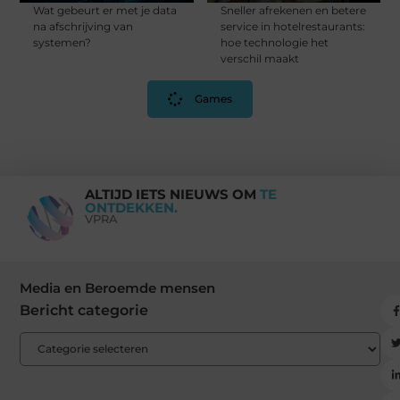
Wat gebeurt er met je data
Sneller afrekenen en betere
na afschrijving van
service in hotelrestaurants:
systemen?
hoe technologie het
verschil maakt
Games
ALTIJD IETS NIEUWS OM
TE
ONTDEKKEN.
VPRA
Media en Beroemde mensen
Bericht categorie