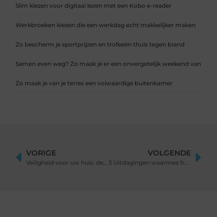
Slim kiezen voor digitaal lezen met een Kobo e-reader
Werkbroeken kiezen die een werkdag echt makkelijker maken
Zo bescherm je sportprijzen en trofeeën thuis tegen brand
Samen even weg? Zo maak je er een onvergetelijk weekend van
Zo maak je van je terras een volwaardige buitenkamer
VORIGE
VOLGENDE
Veiligheid voor uw huis: de voordelen van een alarmsysteem
3 Uitdagingen waarmee freelancers te maken krijgen