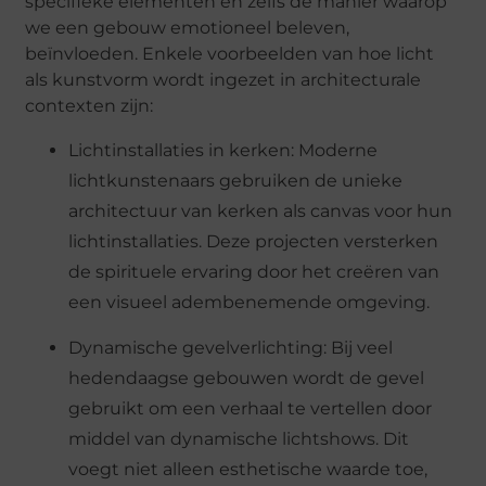
specifieke elementen en zelfs de manier waarop
we een gebouw emotioneel beleven,
beïnvloeden. Enkele voorbeelden van hoe licht
als kunstvorm wordt ingezet in architecturale
contexten zijn:
Lichtinstallaties in kerken: Moderne
lichtkunstenaars gebruiken de unieke
architectuur van kerken als canvas voor hun
lichtinstallaties. Deze projecten versterken
de spirituele ervaring door het creëren van
een visueel adembenemende omgeving.
Dynamische gevelverlichting: Bij veel
hedendaagse gebouwen wordt de gevel
gebruikt om een verhaal te vertellen door
middel van dynamische lichtshows. Dit
voegt niet alleen esthetische waarde toe,