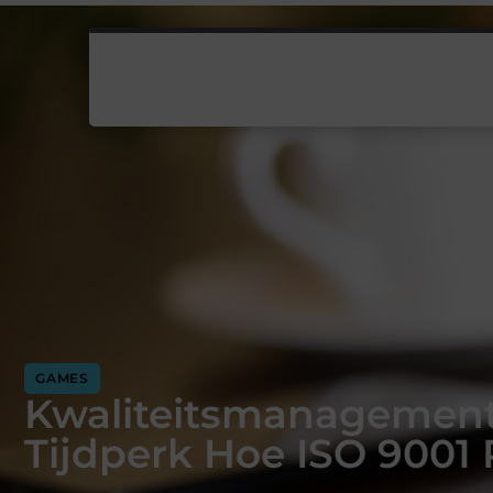
GAMES
Kwaliteitsmanagement 
Tijdperk Hoe ISO 9001 R