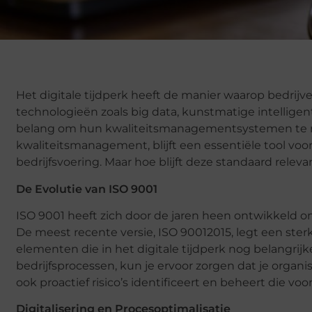
Het digitale tijdperk heeft de manier waarop bedrij
technologieën zoals big data, kunstmatige intelligenti
belang om hun kwaliteitsmanagementsystemen te mo
kwaliteitsmanagement, blijft een essentiële tool voo
bedrijfsvoering. Maar hoe blijft deze standaard relev
De Evolutie van ISO 9001
ISO 9001 heeft zich door de jaren heen ontwikkeld 
De meest recente versie, ISO 90012015, legt een ste
elementen die in het digitale tijdperk nog belangrijk
bedrijfsprocessen, kun je ervoor zorgen dat je organ
ook proactief risico’s identificeert en beheert die vo
Digitalisering en Procesoptimalisatie