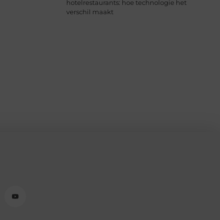
hotelrestaurants: hoe technologie het
verschil maakt