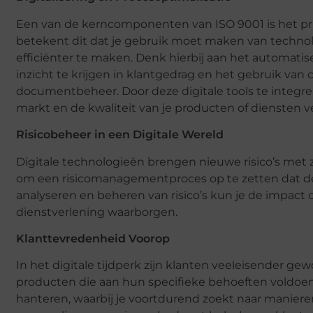
Een van de kerncomponenten van ISO 9001 is het prin
betekent dit dat je gebruik moet maken van techno
efficiënter te maken. Denk hierbij aan het automatis
inzicht te krijgen in klantgedrag en het gebruik v
documentbeheer. Door deze digitale tools te integrer
markt en de kwaliteit van je producten of diensten v
Risicobeheer in een Digitale Wereld
Digitale technologieën brengen nieuwe risico’s met z
om een risicomanagementproces op te zetten dat deze
analyseren en beheren van risico’s kun je de impact o
dienstverlening waarborgen.
Klanttevredenheid Voorop
In het digitale tijdperk zijn klanten veeleisender ge
producten die aan hun specifieke behoeften voldoen
hanteren, waarbij je voortdurend zoekt naar maniere