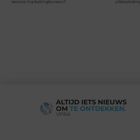
service marketingbureau?
uitbestedin
ALTIJD IETS NIEUWS
OM
TE ONTDEKKEN.
VPRA