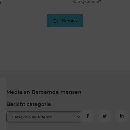
g
van systemen?
Games
Media en Beroemde mensen
Bericht categorie