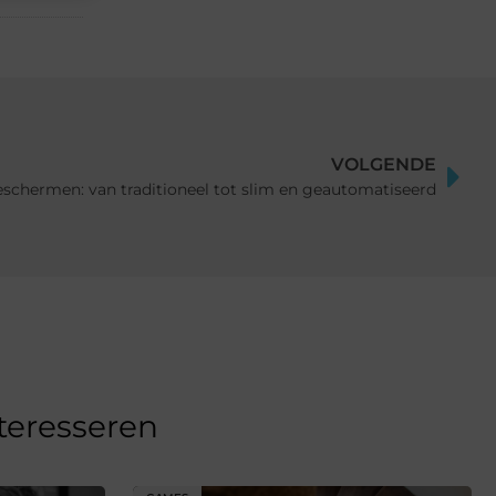
VOLGENDE
eschermen: van traditioneel tot slim en geautomatiseerd
nteresseren