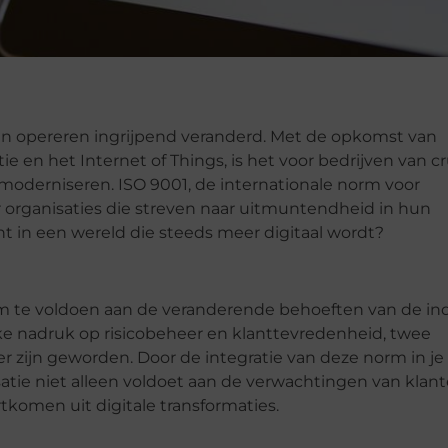
ven opereren ingrijpend veranderd. Met de opkomst van
e en het Internet of Things, is het voor bedrijven van cr
derniseren. ISO 9001, de internationale norm voor
r organisaties die streven naar uitmuntendheid in hun
ant in een wereld die steeds meer digitaal wordt?
om te voldoen aan de veranderende behoeften van de ind
rke nadruk op risicobeheer en klanttevredenheid, twee
er zijn geworden. Door de integratie van deze norm in je
isatie niet alleen voldoet aan de verwachtingen van klan
ortkomen uit digitale transformaties.