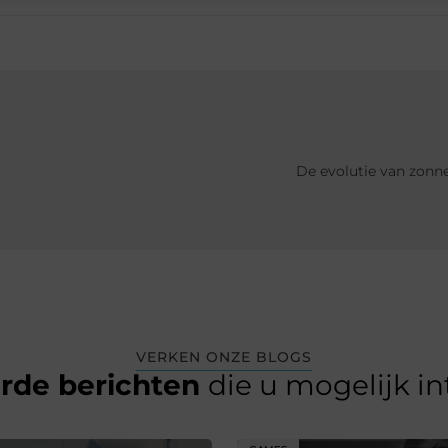
De evolutie van zonn
VERKEN ONZE BLOGS
erde berichten
die u mogelijk i