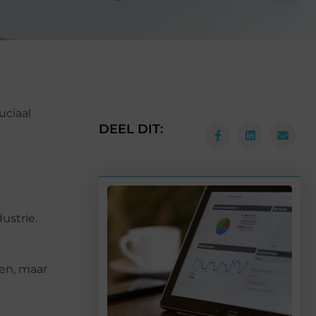
uciaal
DEEL DIT:
ustrie.
ten, maar