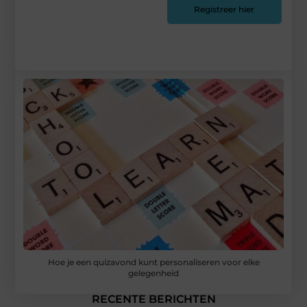
Registreer hier
Hoe je een quizavond kunt personaliseren voor elke
gelegenheid
RECENTE BERICHTEN