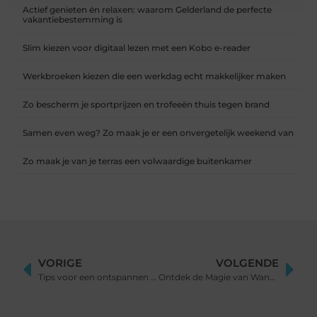
Actief genieten én relaxen: waarom Gelderland de perfecte
vakantiebestemming is
Slim kiezen voor digitaal lezen met een Kobo e-reader
Werkbroeken kiezen die een werkdag echt makkelijker maken
Zo bescherm je sportprijzen en trofeeën thuis tegen brand
Samen even weg? Zo maak je er een onvergetelijk weekend van
Zo maak je van je terras een volwaardige buitenkamer
VORIGE
VOLGENDE
Tips voor een ontspannen start van je vakantie
Ontdek de Magie van Wandelroutes in Alkmaar