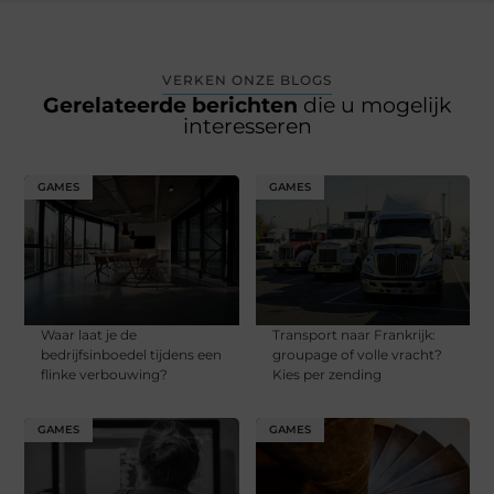
VERKEN ONZE BLOGS
Gerelateerde berichten
die u mogelijk
interesseren
GAMES
GAMES
Waar laat je de
Transport naar Frankrijk:
bedrijfsinboedel tijdens een
groupage of volle vracht?
flinke verbouwing?
Kies per zending
GAMES
GAMES