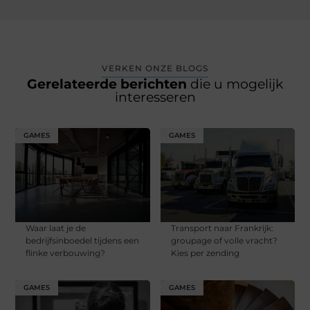
VERKEN ONZE BLOGS
Gerelateerde berichten
die u mogelijk
interesseren
GAMES
GAMES
Waar laat je de
Transport naar Frankrijk:
bedrijfsinboedel tijdens een
groupage of volle vracht?
flinke verbouwing?
Kies per zending
GAMES
GAMES