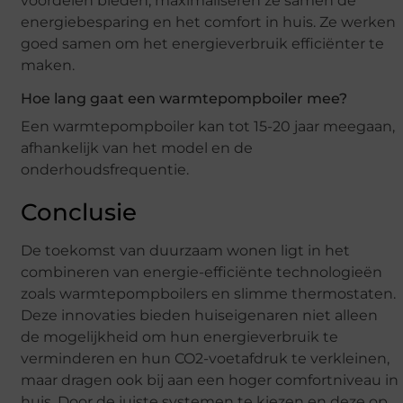
voordelen bieden, maximaliseren ze samen de
energiebesparing en het comfort in huis. Ze werken
goed samen om het energieverbruik efficiënter te
maken.
Hoe lang gaat een warmtepompboiler mee?
Een warmtepompboiler kan tot 15-20 jaar meegaan,
afhankelijk van het model en de
onderhoudsfrequentie.
Conclusie
De toekomst van duurzaam wonen ligt in het
combineren van energie-efficiënte technologieën
zoals warmtepompboilers en slimme thermostaten.
Deze innovaties bieden huiseigenaren niet alleen
de mogelijkheid om hun energieverbruik te
verminderen en hun CO2-voetafdruk te verkleinen,
maar dragen ook bij aan een hoger comfortniveau in
huis. Door de juiste systemen te kiezen en deze op