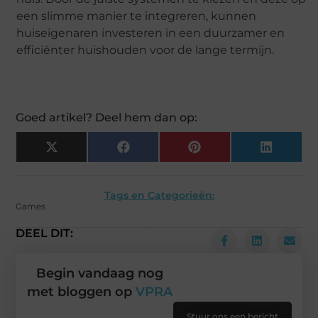
een slimme manier te integreren, kunnen
huiseigenaren investeren in een duurzamer en
efficiënter huishouden voor de lange termijn.
Goed artikel? Deel hem dan op:
X
Facebook
Pinterest
LinkedIn
(Twitter)
Tags en Categorieën:
Games
DEEL DIT:
Begin vandaag nog
met bloggen op
VPRA
Stuur ons een bericht