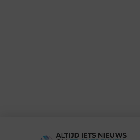
ALTIJD IETS NIEUWS