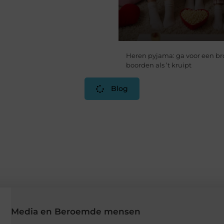
Heren pyjama: ga voor een b
boorden als ’t kruipt
Blog
Media en Beroemde mensen