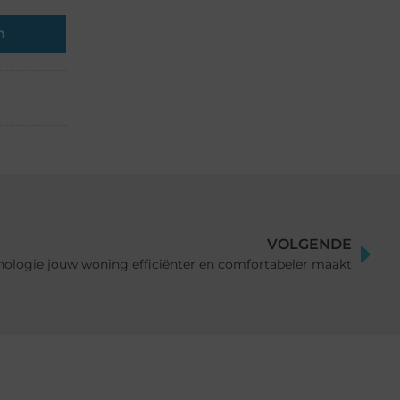
n
VOLGENDE
ologie jouw woning efficiënter en comfortabeler maakt