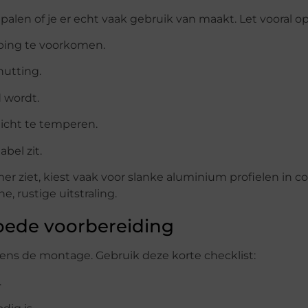
epalen of je er echt vaak gebruik van maakt. Let vooral op
ping te voorkomen.
hutting.
 wordt.
licht te temperen.
bel zit.
 ziet, kiest vaak voor slanke aluminium profielen in c
 rustige uitstraling.
goede voorbereiding
ens de montage. Gebruik deze korte checklist:
.