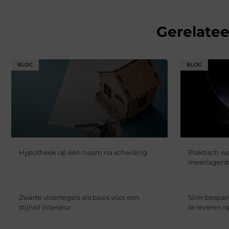
Gerelate
BLOG
BLOG
Hypotheek op één naam na scheiding
Praktisch 
meerlagenb
Zwarte vloertegels als basis voor een
Slim bespar
stijlvol interieur
te leveren op