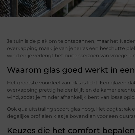
Je tuin is de plek om te ontspannen, maar het Nederl
overkapping maak je van je terras een beschutte plek,
wind en je verlengt het buitenseizoen van vroege lent
Waarom glas goed werkt in ee
Het grootste voordeel van glas is licht. Een glazen 
overkapping prettig helder blijft en de kamer eracht
wind, zodat je minder afhankelijk bent van losse oplo
Ook qua uitstraling scoort glas hoog. Het oogt strak e
degelijke profielen kies je bovendien voor een duur
Keuzes die het comfort bepalen