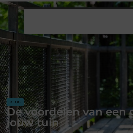
BLOG
De voordelen van een 
jouw tuin