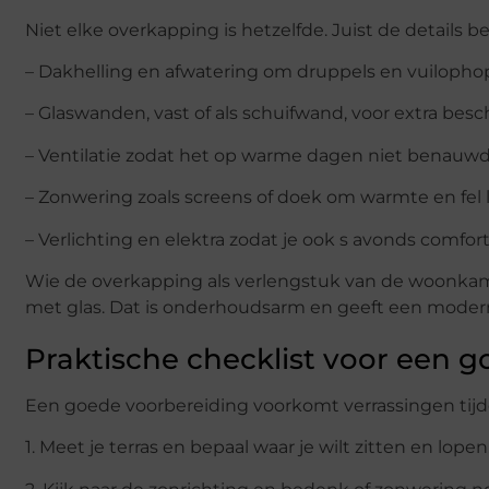
Niet elke overkapping is hetzelfde. Juist de details b
– Dakhelling en afwatering om druppels en vuilopho
– Glaswanden, vast of als schuifwand, voor extra besc
– Ventilatie zodat het op warme dagen niet benauwd
– Zonwering zoals screens of doek om warmte en fel 
– Verlichting en elektra zodat je ook s avonds comforta
Wie de overkapping als verlengstuk van de woonkamer
met glas. Dat is onderhoudsarm en geeft een moderne,
Praktische checklist voor een 
Een goede voorbereiding voorkomt verrassingen tijd
1. Meet je terras en bepaal waar je wilt zitten en lopen