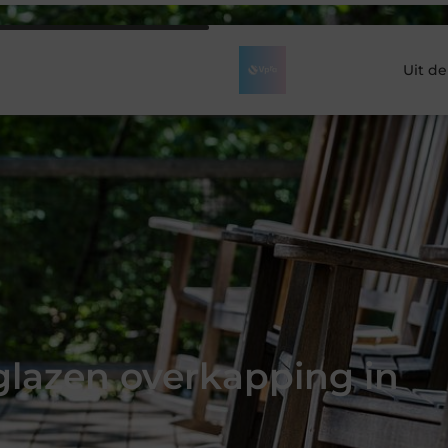
Uit d
glazen overkapping in