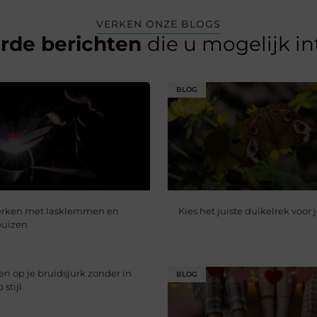
VERKEN ONZE BLOGS
erde berichten
die u mogelijk i
BLOG
werken met lasklemmen en
Kies het juiste duikelrek voor 
uizen
en op je bruidsjurk zonder in
BLOG
 stijl