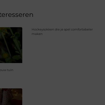
nteresseren
Hockeysokken die je spel comfortabeler
maken
jouw tuin