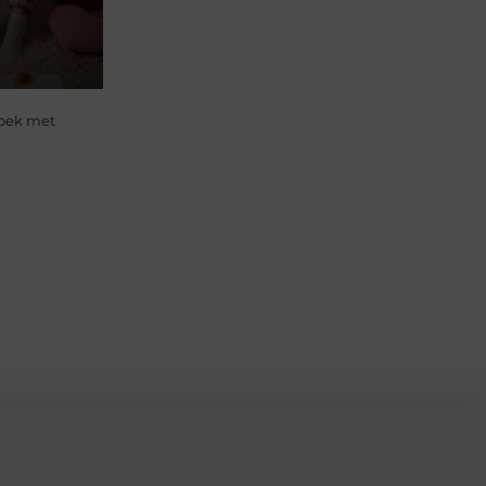
roek met