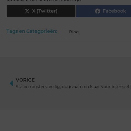
X (Twitter)
Facebook
Tags en Categorieën:
Blog
VORIGE
Stalen roosters: veilig, duurzaam en klaar voor intensief